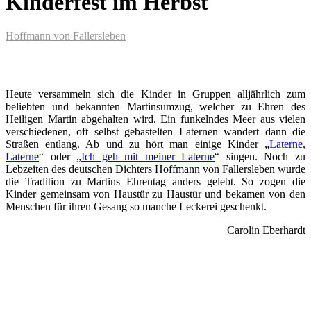
Kinderfest im Herbst
Hoffmann von Fallersleben
Heute versammeln sich die Kinder in Gruppen alljährlich zum
beliebten und bekannten Martinsumzug, welcher zu Ehren des
Heiligen Martin abgehalten wird. Ein funkelndes Meer aus vielen
verschiedenen, oft selbst gebastelten Laternen wandert dann die
Straßen entlang. Ab und zu hört man einige Kinder „
Laterne,
Laterne
“ oder „
Ich geh mit meiner Laterne
“ singen. Noch zu
Lebzeiten des deutschen Dichters Hoffmann von Fallersleben wurde
die Tradition zu Martins Ehrentag anders gelebt. So zogen die
Kinder gemeinsam von Haustür zu Haustür und bekamen von den
Menschen für ihren Gesang so manche Leckerei geschenkt.
Carolin Eberhardt