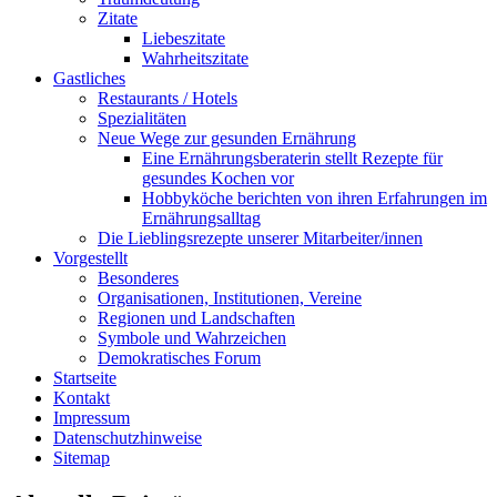
Zitate
Liebeszitate
Wahrheitszitate
Gastliches
Restaurants / Hotels
Spezialitäten
Neue Wege zur gesunden Ernährung
Eine Ernährungsberaterin stellt Rezepte für
gesundes Kochen vor
Hobbyköche berichten von ihren Erfahrungen im
Ernährungsalltag
Die Lieblingsrezepte unserer Mitarbeiter/innen
Vorgestellt
Besonderes
Organisationen, Institutionen, Vereine
Regionen und Landschaften
Symbole und Wahrzeichen
Demokratisches Forum
Startseite
Kontakt
Impressum
Datenschutzhinweise
Sitemap