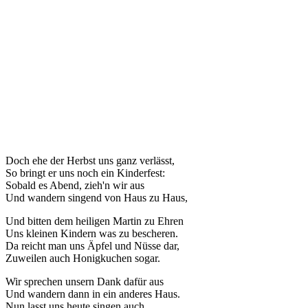
Doch ehe der Herbst uns ganz verlässt,
So bringt er uns noch ein Kinderfest:
Sobald es Abend, zieh'n wir aus
Und wandern singend von Haus zu Haus,
Und bitten dem heiligen Martin zu Ehren
Uns kleinen Kindern was zu bescheren.
Da reicht man uns Äpfel und Nüsse dar,
Zuweilen auch Honigkuchen sogar.
Wir sprechen unsern Dank dafür aus
Und wandern dann in ein anderes Haus.
Nun lasst uns heute singen auch