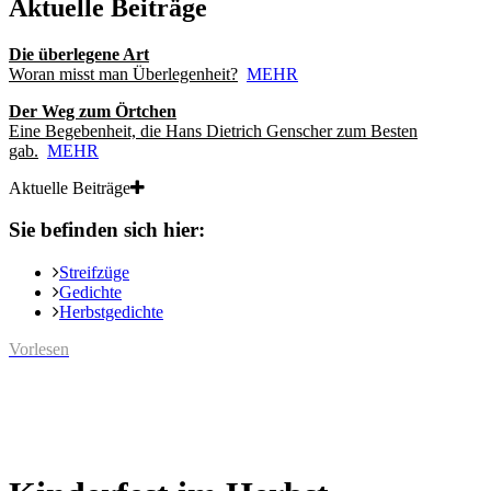
Aktuelle Beiträge
Die überlegene Art
Woran misst man Überlegenheit?
MEHR
Der Weg zum Örtchen
Eine Begebenheit, die Hans Dietrich Genscher zum Besten
gab.
MEHR
Aktuelle Beiträge
Sie befinden sich hier:
Streifzüge
Gedichte
Herbstgedichte
Vorlesen