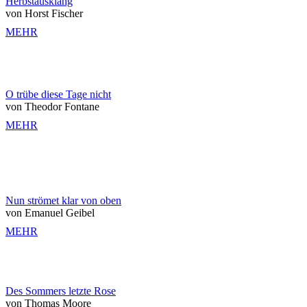
Herbstausklang
von Horst Fischer
MEHR
O trübe diese Tage nicht
von Theodor Fontane
MEHR
Nun strömet klar von oben
von Emanuel Geibel
MEHR
Des Sommers letzte Rose
von Thomas Moore