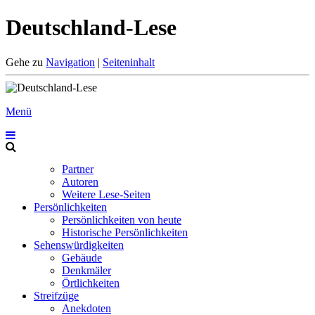
Deutschland-Lese
Gehe zu
Navigation
|
Seiteninhalt
Menü
Partner
Autoren
Weitere Lese-Seiten
Persönlichkeiten
Persönlichkeiten von heute
Historische Persönlichkeiten
Sehenswürdigkeiten
Gebäude
Denkmäler
Örtlichkeiten
Streifzüge
Anekdoten