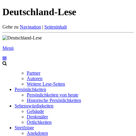
Deutschland-Lese
Gehe zu
Navigation
|
Seiteninhalt
Menü
Partner
Autoren
Weitere Lese-Seiten
Persönlichkeiten
Persönlichkeiten von heute
Historische Persönlichkeiten
Sehenswürdigkeiten
Gebäude
Denkmäler
Örtlichkeiten
Streifzüge
Anekdoten