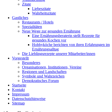
Zitate
Liebeszitate
Wahrheitszitate
Gastliches
Restaurants / Hotels
Spezialitäten
Neue Wege zur gesunden Ernährung
Eine Ernährungsberaterin stellt Rezepte für
gesundes Kochen vor
Hobbyköche berichten von ihren Erfahrungen im
Ernährungsalltag
Die Lieblingsrezepte unserer Mitarbeiter/innen
Vorgestellt
Besonderes
Organisationen, Institutionen, Vereine
Regionen und Landschaften
Symbole und Wahrzeichen
Demokratisches Forum
Startseite
Kontakt
Impressum
Datenschutzhinweise
Sitemap