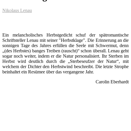
Nikolaus Lenau
Ein melancholisches Herbstgedicht schuf der spätromantische
Schriftsteller Lenau mit seiner "Herbstklage". Die Erinnerung an die
sonnigen Tage des Jahres erfüllen die Seele mit Schwermut, denn
„(des Herbstes) banges Treiben (rauscht)“ schon überall. Lenau geht
sogar noch weiter, indem er die Natur personalisiert. Ihr Sterben im
Herbst wird deutlich durch die „Sterbeseufzer der Natur“, mit
welchem der Dichter den Herbstwind beschreibt. Die letzte Strophe
beinhaltet ein Resümee über das vergangene Jahr.
Carolin Eberhardt