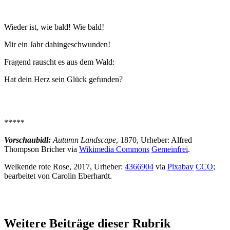
Wieder ist, wie bald! Wie bald!
Mir ein Jahr dahingeschwunden!
Fragend rauscht es aus dem Wald:
Hat dein Herz sein Glück gefunden?
*****
Vorschaubidl:
Autumn Landscape
, 1870
, Urheber: Alfred
Thompson Bricher
via
Wikimedia Commons
Gemeinfrei
.
Welkende rote Rose, 2017, Urheber:
4366904
via
Pixabay
CCO
;
bearbeitet von Carolin Eberhardt.
Weitere Beiträge dieser Rubrik