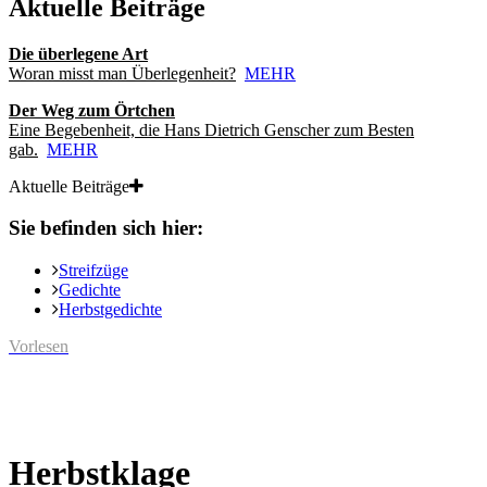
Aktuelle Beiträge
Die überlegene Art
Woran misst man Überlegenheit?
MEHR
Der Weg zum Örtchen
Eine Begebenheit, die Hans Dietrich Genscher zum Besten
gab.
MEHR
Aktuelle Beiträge
Sie befinden sich hier:
Streifzüge
Gedichte
Herbstgedichte
Vorlesen
Herbstklage