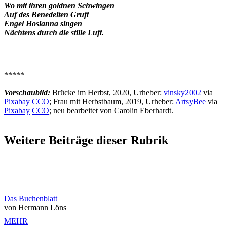
Wo mit ihren goldnen Schwingen
Auf des Benedeiten Gruft
Engel Hosianna singen
Nächtens durch die stille Luft.
*****
Vorschaubild:
Brücke im Herbst, 2020, Urheber:
vinsky2002
via
Pixabay
CCO
; Frau mit Herbstbaum, 2019, Urheber:
ArtsyBee
via
Pixabay
CCO
; neu bearbeitet von Carolin Eberhardt.
Weitere Beiträge dieser Rubrik
Das Buchenblatt
von Hermann Löns
MEHR