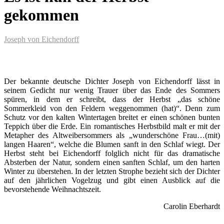
gekommen
Joseph von Eichendorff
Der bekannte deutsche Dichter Joseph von Eichendorff lässt in
seinem Gedicht nur wenig Trauer über das Ende des Sommers
spüren, in dem er schreibt, dass der Herbst „das schöne
Sommerkleid von den Feldern weggenommen (hat)“. Denn zum
Schutz vor den kalten Wintertagen breitet er einen schönen bunten
Teppich über die Erde. Ein romantisches Herbstbild malt er mit der
Metapher des Altweibersommers als „wunderschöne Frau…(mit)
langen Haaren“, welche die Blumen sanft in den Schlaf wiegt. Der
Herbst steht bei Eichendorff folglich nicht für das dramatische
Absterben der Natur, sondern einen sanften Schlaf, um den harten
Winter zu überstehen. In der letzten Strophe bezieht sich der Dichter
auf den jährlichen Vogelzug und gibt einen Ausblick auf die
bevorstehende Weihnachtszeit.
Carolin Eberhardt