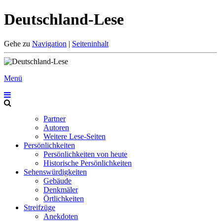
Deutschland-Lese
Gehe zu
Navigation
|
Seiteninhalt
Menü
Partner
Autoren
Weitere Lese-Seiten
Persönlichkeiten
Persönlichkeiten von heute
Historische Persönlichkeiten
Sehenswürdigkeiten
Gebäude
Denkmäler
Örtlichkeiten
Streifzüge
Anekdoten