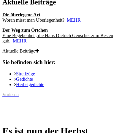
Aktuelle Beiträge
Die überlegene Art
Woran misst man Überlegenheit?
MEHR
Der Weg zum Örtchen
Eine Begebenheit, die Hans Dietrich Genscher zum Besten
gab.
MEHR
Aktuelle Beiträge
Sie befinden sich hier:
Streifzüge
Gedichte
Herbstgedichte
Vorlesen
Es ist nun der Herbst