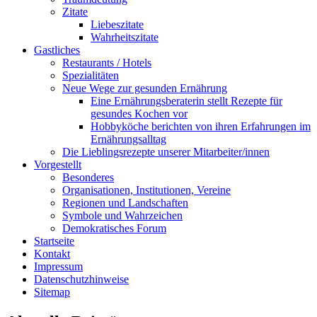
Zitate
Liebeszitate
Wahrheitszitate
Gastliches
Restaurants / Hotels
Spezialitäten
Neue Wege zur gesunden Ernährung
Eine Ernährungsberaterin stellt Rezepte für
gesundes Kochen vor
Hobbyköche berichten von ihren Erfahrungen im
Ernährungsalltag
Die Lieblingsrezepte unserer Mitarbeiter/innen
Vorgestellt
Besonderes
Organisationen, Institutionen, Vereine
Regionen und Landschaften
Symbole und Wahrzeichen
Demokratisches Forum
Startseite
Kontakt
Impressum
Datenschutzhinweise
Sitemap