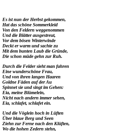
Es ist nun der Herbst gekommen,
Hat das schöne Sommerkleid
Von den Feldern weggenommen
Und die Blätter ausgestreut,
Vor dem bösen Winterwinde
Deckt er warm und sachte zu
Mit dem bunten Laub die Gründe,
Die schon müde gehn zur Ruh.
Durch die Felder sieht man fahren
Eine wunderschöne Frau,
Und von ihren langen Haaren
Goldne Fäden auf der Au
Spinnet sie und singt im Gehen:
Eia, meine Blümelein,
Nicht nach andern immer sehen,
Eia, schlafet, schlafet ein.
Und die Vöglein hoch in Lüften
Über blaue Berg und Seen
Ziehn zur Ferne nach den Klüften,
Wo die hohen Zedern stehn,