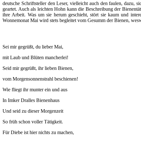
deutsche Schriftsteller den Leser, vielleicht auch den faulen, dazu, s
geartet. Auch als leichten Hohn kann die Beschreibung der Bienentäti
ihre Arbeit. Was um sie herum geschieht, stört sie kaum und inte
Wonnemonat Mai wird stets begleitet vom Gesumm der Bienen, wesw
Sei mir gegrüßt, du lieber Mai,
mit Laub und Blüten mancherlei!
Seid mir gegrüßt, ihr lieben Bienen,
vom Morgensonnenstrahl beschienen!
Wie fliegt ihr munter ein und aus
In Imker Dralles Bienenhaus
Und seid zu dieser Morgenzeit
So früh schon voller Tätigkeit.
Für Diebe ist hier nichts zu machen,