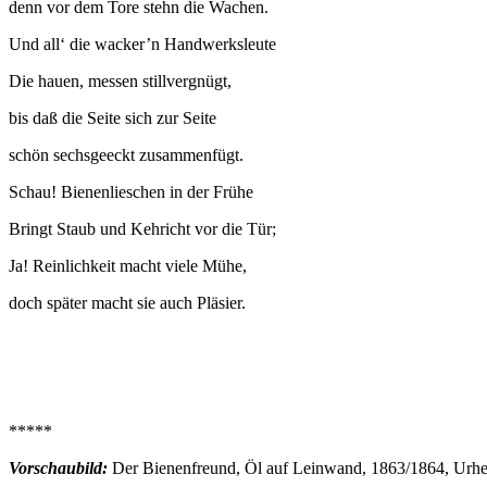
denn vor dem Tore stehn die Wachen.
Und all‘ die wacker’n Handwerksleute
Die hauen, messen stillvergnügt,
bis daß die Seite sich zur Seite
schön sechsgeeckt zusammenfügt.
Schau! Bienenlieschen in der Frühe
Bringt Staub und Kehricht vor die Tür;
Ja! Reinlichkeit macht viele Mühe,
doch später macht sie auch Pläsier.
*****
Vorschaubild:
Der Bienenfreund, Öl auf Leinwand, 1863/1864, Urh