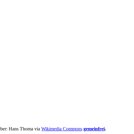
eber: Hans Thoma via
Wikimedia Commons
gemeinfrei
.