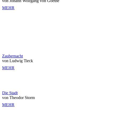
von Johann Wolfgang von Goethe
MEHR
Zaubernacht
von Ludwig Tieck
MEHR
Die Stadt
von Theodor Storm
MEHR