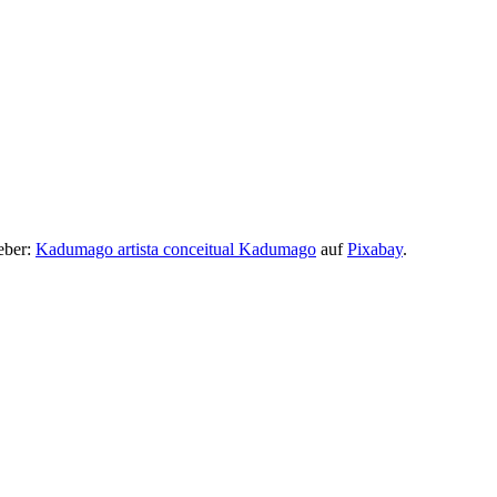
eber:
Kadumago artista conceitual Kadumago
auf
Pixabay
.