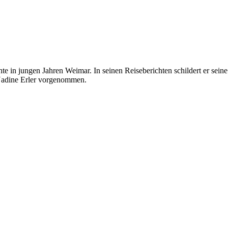
 in jungen Jahren Weimar. In seinen Reiseberichten schildert er sein
 Nadine Erler vorgenommen.