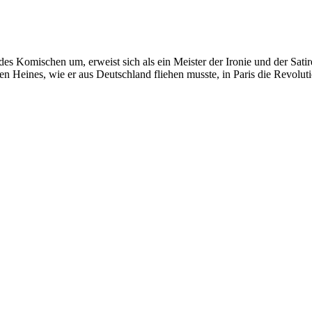
des Komischen um, erweist sich als ein Meister der Ironie und der Satir
n Heines, wie er aus Deutschland fliehen musste, in Paris die Revolu