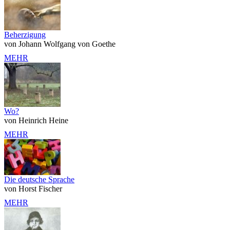
Beherzigung
von Johann Wolfgang von Goethe
MEHR
Wo?
von Heinrich Heine
MEHR
Die deutsche Sprache
von Horst Fischer
MEHR