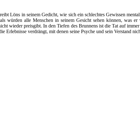
reibt Löns in seinem Gedicht, wie sich ein schlechtes Gewissen mental,
n, als würden alle Menschen in seinem Gesicht sehen können, was e
cht wieder preisgibt. In den Tiefen des Brunnens ist die Tat auf immer
e Erlebnisse verdrängt, mit denen seine Psyche und sein Verstand nicht