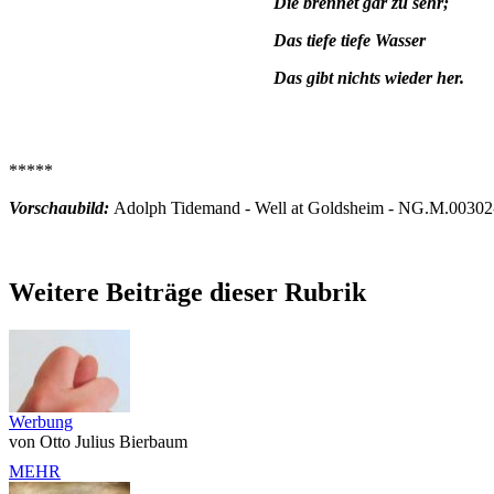
Die brennet gar zu sehr;
Das tiefe tiefe Wasser
Das gibt nichts wieder her.
*****
Vorschaubild:
Adolph Tidemand - Well at Goldsheim - NG.M.00302-0
Weitere Beiträge dieser Rubrik
Werbung
von Otto Julius Bierbaum
MEHR