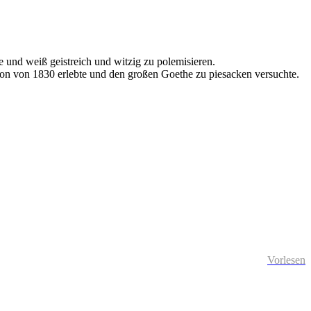
e und weiß geistreich und witzig zu polemisieren.
tion von 1830 erlebte und den großen Goethe zu piesacken versuchte.
Vorlesen