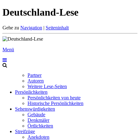
Deutschland-Lese
Gehe zu
Navigation
|
Seiteninhalt
Menü
Partner
Autoren
Weitere Lese-Seiten
Persönlichkeiten
Persönlichkeiten von heute
Historische Persönlichkeiten
Sehenswürdigkeiten
Gebäude
Denkmäler
Örtlichkeiten
Streifzüge
Anekdoten