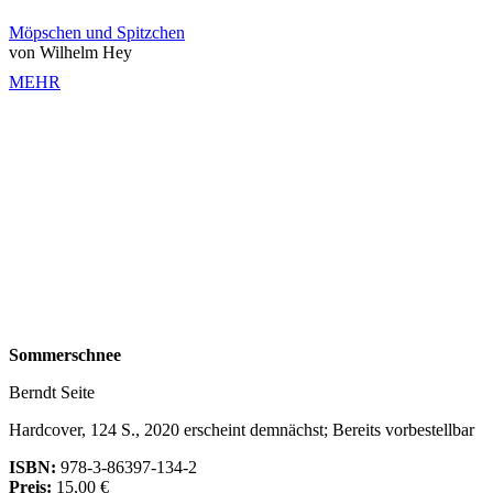
Möpschen und Spitzchen
von Wilhelm Hey
MEHR
Sommerschnee
Berndt Seite
Hardcover, 124 S., 2020 erscheint demnächst; Bereits vorbestellbar
ISBN:
978-3-86397-134-2
Preis:
15,00 €