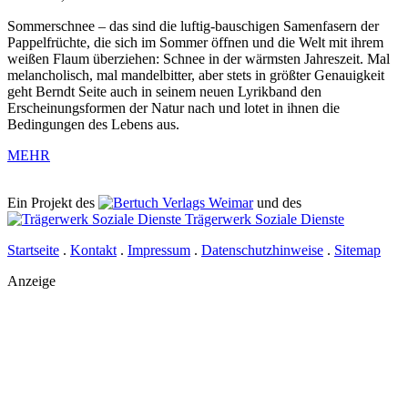
Sommerschnee – das sind die luftig-bauschigen Samenfasern der
Pappelfrüchte, die sich im Sommer öffnen und die Welt mit ihrem
weißen Flaum überziehen: Schnee in der wärmsten Jahreszeit. Mal
melancholisch, mal mandelbitter, aber stets in größter Genauigkeit
geht Berndt Seite auch in seinem neuen Lyrikband den
Erscheinungsformen der Natur nach und lotet in ihnen die
Bedingungen des Lebens aus.
MEHR
Ein Projekt des
Verlags Weimar
und des
Trägerwerk Soziale Dienste
Startseite
.
Kontakt
.
Impressum
.
Datenschutzhinweise
.
Sitemap
Anzeige