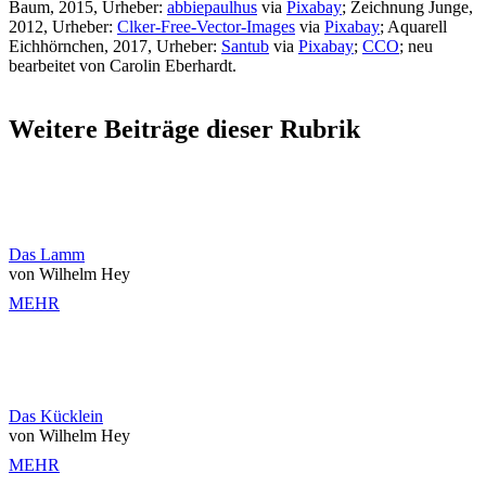
Baum, 2015, Urheber:
abbiepaulhus
via
Pixabay
; Zeichnung Junge,
2012, Urheber:
Clker-Free-Vector-Images
via
Pixabay
; Aquarell
Eichhörnchen, 2017, Urheber:
Santub
via
Pixabay
;
CCO
; neu
bearbeitet von Carolin Eberhardt.
Weitere Beiträge dieser Rubrik
Das Lamm
von Wilhelm Hey
MEHR
Das Kücklein
von Wilhelm Hey
MEHR