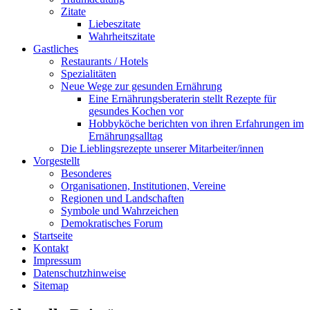
Zitate
Liebeszitate
Wahrheitszitate
Gastliches
Restaurants / Hotels
Spezialitäten
Neue Wege zur gesunden Ernährung
Eine Ernährungsberaterin stellt Rezepte für
gesundes Kochen vor
Hobbyköche berichten von ihren Erfahrungen im
Ernährungsalltag
Die Lieblingsrezepte unserer Mitarbeiter/innen
Vorgestellt
Besonderes
Organisationen, Institutionen, Vereine
Regionen und Landschaften
Symbole und Wahrzeichen
Demokratisches Forum
Startseite
Kontakt
Impressum
Datenschutzhinweise
Sitemap