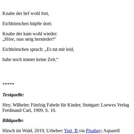
Knabe der lief wohl fort,
Eichhörnchen hüpfte dort;
Knabe der kam wohl wieder:
„Höre, nun steig hernieder!“
Eichhörnchen sprach: „Es tut mir leid,
habe noch immer keine Zeit.“
*****
Textquelle:
Hey, Wilhelm: Fünfzig Fabeln für Kinder, Stuttgart: Loewes Verlag
Ferdinand Carl, 1909, S. 10.
Bildquelle:
Hirsch im Wald, 2019, Urheber:
Yuri_B
via
Pixabay
; Aquarell