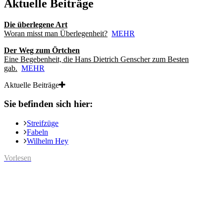
Aktuelle Beiträge
Die überlegene Art
Woran misst man Überlegenheit?
MEHR
Der Weg zum Örtchen
Eine Begebenheit, die Hans Dietrich Genscher zum Besten
gab.
MEHR
Aktuelle Beiträge
Sie befinden sich hier:
Streifzüge
Fabeln
Wilhelm Hey
Vorlesen