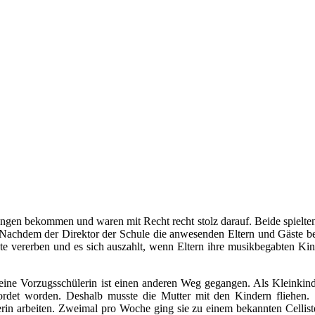
ngen bekommen und waren mit Recht recht stolz darauf. Beide spielten
Nachdem der Direktor der Schule die anwesenden Eltern und Gäste begrü
e vererben und es sich auszahlt, wenn Eltern ihre musikbegabten Kin
Meine Vorzugsschülerin ist einen anderen Weg gegangen. Als Kleinkin
mordet worden. Deshalb musste die Mutter mit den Kindern fliehen.
egerin arbeiten. Zweimal pro Woche ging sie zu einem bekannten Celli