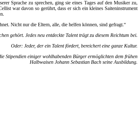
serer Sprache zu sprechen, ging sie eines Tages auf den Musiker zu,
ist war davon so gerührt, dass er sich ein kleines Saiteninstrument
en.
t. Nicht nur die Eltern, alle, die helfen können, sind gefragt.“
chen gehört. Jedes neu entdeckte Talent trägt zu diesem Reichtum bei.
Oder: Jeder, der ein Talent fördert, bereichert eine ganze Kultur.
die Stipendien einiger wohlhabenden Bürger ermöglichten dem frühen
Halbwaisen Johann Sebastian Bach seine Ausbildung.