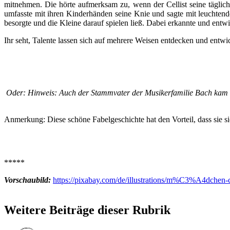
mitnehmen. Die hörte aufmerksam zu, wenn der Cellist seine täglich
umfasste mit ihren Kinderhänden seine Knie und sagte mit leuchtend
besorgte und die Kleine darauf spielen ließ. Dabei erkannte und ent
Ihr seht, Talente lassen sich auf mehrere Weisen entdecken und entwic
Oder: Hinweis: Auch der Stammvater der Musikerfamilie Bach kam a
Anmerkung: Diese schöne Fabelgeschichte hat den Vorteil, dass sie sic
*****
Vorschaubild:
https://pixabay.com/de/illustrations/m%C3%A4dchen-c
Weitere Beiträge dieser Rubrik