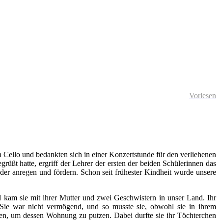
Vorlesen
 Cello und bedankten sich in einer Konzertstunde für den verliehenen
ßt hatte, ergriff der Lehrer der ersten der beiden Schülerinnen das
der anregen und fördern. Schon seit frühester Kindheit wurde unsere
d kam sie mit ihrer Mutter und zwei Geschwistern in unser Land. Ihr
 Sie war nicht vermögend, und so musste sie, obwohl sie in ihrem
sten, um dessen Wohnung zu putzen. Dabei durfte sie ihr Töchterchen