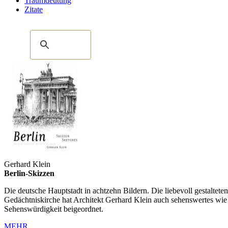
Traumdeutung
Zitate
Gerhard Klein
Berlin-Skizzen
Die deutsche Hauptstadt in achtzehn Bildern. Die liebevoll gestalte
Gedächtniskirche hat Architekt Gerhard Klein auch sehenswertes wie
Sehenswürdigkeit beigeordnet.
MEHR