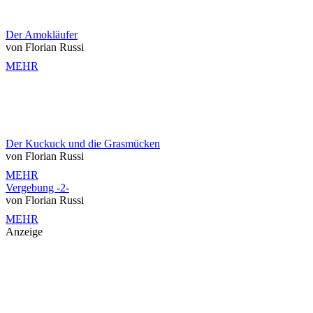
Der Amokläufer
von Florian Russi
MEHR
Der Kuckuck und die Grasmücken
von Florian Russi
MEHR
Vergebung -2-
von Florian Russi
MEHR
Anzeige