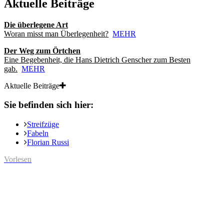
Aktuelle Beiträge
Die überlegene Art
Woran misst man Überlegenheit?
MEHR
Der Weg zum Örtchen
Eine Begebenheit, die Hans Dietrich Genscher zum Besten
gab.
MEHR
Aktuelle Beiträge
Sie befinden sich hier:
Streifzüge
Fabeln
Florian Russi
Vorlesen