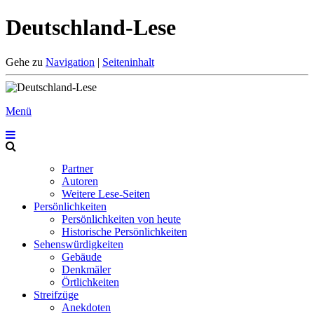
Deutschland-Lese
Gehe zu
Navigation
|
Seiteninhalt
Menü
Partner
Autoren
Weitere Lese-Seiten
Persönlichkeiten
Persönlichkeiten von heute
Historische Persönlichkeiten
Sehenswürdigkeiten
Gebäude
Denkmäler
Örtlichkeiten
Streifzüge
Anekdoten