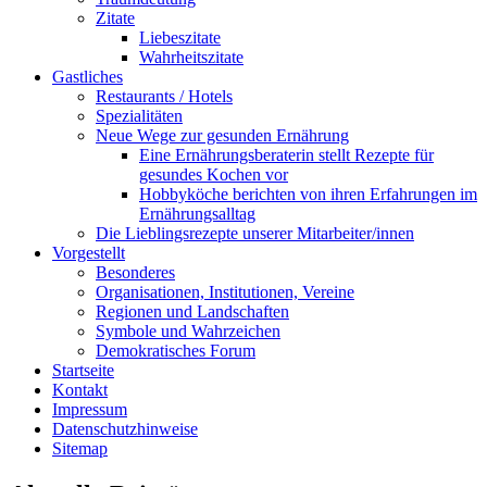
Zitate
Liebeszitate
Wahrheitszitate
Gastliches
Restaurants / Hotels
Spezialitäten
Neue Wege zur gesunden Ernährung
Eine Ernährungsberaterin stellt Rezepte für
gesundes Kochen vor
Hobbyköche berichten von ihren Erfahrungen im
Ernährungsalltag
Die Lieblingsrezepte unserer Mitarbeiter/innen
Vorgestellt
Besonderes
Organisationen, Institutionen, Vereine
Regionen und Landschaften
Symbole und Wahrzeichen
Demokratisches Forum
Startseite
Kontakt
Impressum
Datenschutzhinweise
Sitemap