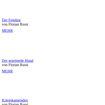
Der Feigling
von Florian Russi
MEHR
Der geprügelte Hund
von Florian Russi
MEHR
Kriegskameraden
von Florian Russi