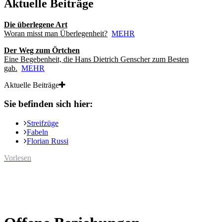
Aktuelle Beiträge
Die überlegene Art
Woran misst man Überlegenheit?
MEHR
Der Weg zum Örtchen
Eine Begebenheit, die Hans Dietrich Genscher zum Besten
gab.
MEHR
Aktuelle Beiträge
Sie befinden sich hier:
Streifzüge
Fabeln
Florian Russi
Vorlesen