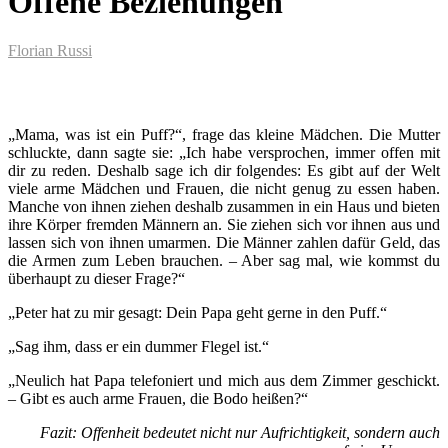
Offene Beziehungen
Florian Russi
„Mama, was ist ein Puff?“, frage das kleine Mädchen. Die Mutter
schluckte, dann sagte sie: „Ich habe versprochen, immer offen mit
dir zu reden. Deshalb sage ich dir folgendes: Es gibt auf der Welt
viele arme Mädchen und Frauen, die nicht genug zu essen haben.
Manche von ihnen ziehen deshalb zusammen in ein Haus und bieten
ihre Körper fremden Männern an. Sie ziehen sich vor ihnen aus und
lassen sich von ihnen umarmen. Die Männer zahlen dafür Geld, das
die Armen zum Leben brauchen. – Aber sag mal, wie kommst du
überhaupt zu dieser Frage?“
„Peter hat zu mir gesagt: Dein Papa geht gerne in den Puff.“
„Sag ihm, dass er ein dummer Flegel ist.“
„Neulich hat Papa telefoniert und mich aus dem Zimmer geschickt.
– Gibt es auch arme Frauen, die Bodo heißen?“
Fazit: Offenheit bedeutet nicht nur Aufrichtigkeit, sondern auch