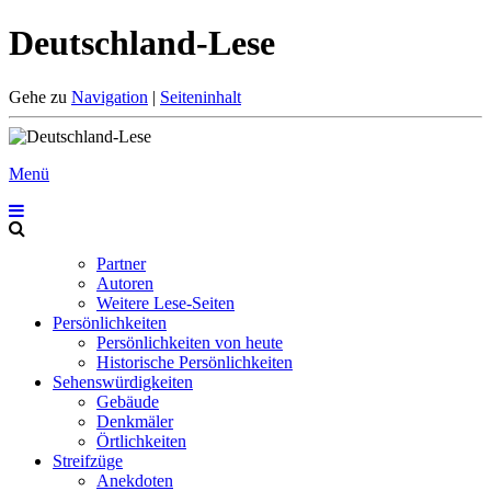
Deutschland-Lese
Gehe zu
Navigation
|
Seiteninhalt
Menü
Partner
Autoren
Weitere Lese-Seiten
Persönlichkeiten
Persönlichkeiten von heute
Historische Persönlichkeiten
Sehenswürdigkeiten
Gebäude
Denkmäler
Örtlichkeiten
Streifzüge
Anekdoten