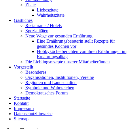
Zitate
Liebeszitate
Wahrheitszitate
Gastliches
Restaurants / Hotels
Spezialitäten
Neue Wege zur gesunden Ernährung
Eine Ernährungsberaterin stellt Rezepte für
gesundes Kochen vor
Hobbyköche berichten von ihren Erfahrungen im
Ernährungsalltag
Die Lieblingsrezepte unserer Mitarbeiter/innen
Vorgestellt
Besonderes
Organisationen, Institutionen, Vereine
Regionen und Landschaften
Symbole und Wahrzeichen
Demokratisches Forum
Startseite
Kontakt
Impressum
Datenschutzhinweise
Sitemap