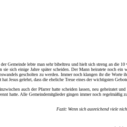
n der Gemeinde lebte man sehr bibeltreu und hielt sich streng an die 
 sie sich einige Jahre später scheiden. Der Mann heiratete noch ein w
benswandels gescholten zu werden. Immer noch klangen ihr die Worte i
 hat Jesus gelehrt, dass die eheliche Treue eines der wichtigsten Gebote
inzwischen auch der Pfarrer hatte scheiden lassen, neu geheiratet und n
etrennt hatte. Alle Gemeindemitglieder gingen immer noch regelmäßig zu
Fazit: Wenn sich ausreichend viele nich