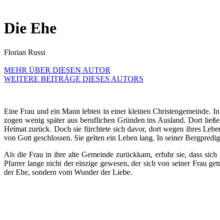
Die Ehe
Florian Russi
MEHR ÜBER DIESEN AUTOR
WEITERE BEITRÄGE DIESES AUTORS
Eine Frau und ein Mann lebten in einer kleinen Christengemeinde. I
zogen wenig später aus beruflichen Gründen ins Ausland. Dort ließen
Heimat zurück. Doch sie fürchtete sich davor, dort wegen ihres Le
von Gott geschlossen. Sie gelten ein Leben lang. In seiner Bergpredigt
Als die Frau in ihre alte Gemeinde zurückkam, erfuhr sie, dass sich 
Pfarrer lange nicht der einzige gewesen, der sich von seiner Frau g
der Ehe, sondern vom Wunder der Liebe.