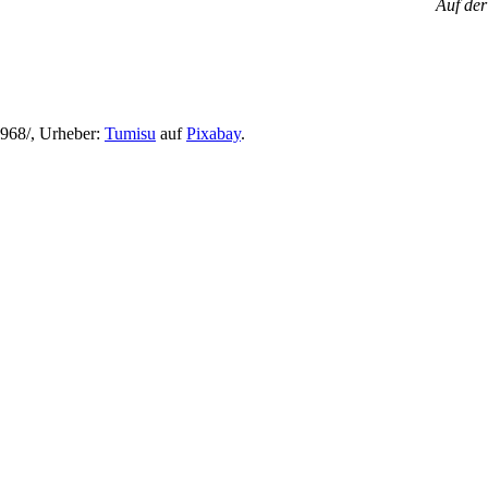
Auf der
7968/, Urheber:
Tumisu
auf
Pixabay
.