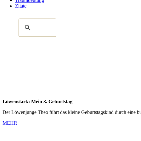
Traumdeutung
Zitate
Löwenstark: Mein 3. Geburtstag
Der Löwenjunge Theo führt das kleine Geburtstagskind durch eine bun
MEHR