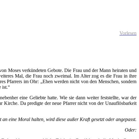
Vorlesen
10 von Moses verkündeten Gebote. Die Frau und der Mann heiraten und
eiteres Mal, die Frau noch zweimal. Im Alter zog es die Frau in ihre
hres Pfarrers im Ohr: „Ehen werden nicht von den Menschen, sondern
 ist.“
ebenher eine Geliebte hatte. Wie sie dann weiter feststellte, war der
r Kirche. Da predigte der neue Pfarrer nicht von der Unauflösbarkeit
t an eine Moral halten, wird diese außer Kraft gesetzt oder angepasst.
Oder: