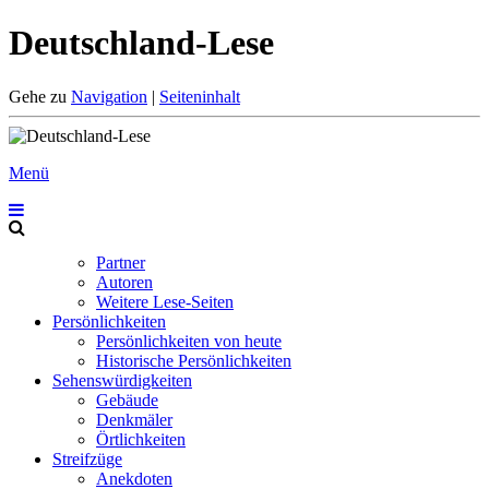
Deutschland-Lese
Gehe zu
Navigation
|
Seiteninhalt
Menü
Partner
Autoren
Weitere Lese-Seiten
Persönlichkeiten
Persönlichkeiten von heute
Historische Persönlichkeiten
Sehenswürdigkeiten
Gebäude
Denkmäler
Örtlichkeiten
Streifzüge
Anekdoten