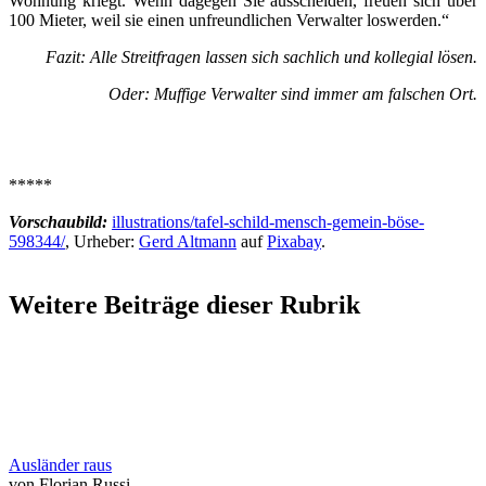
Wohnung kriegt. Wenn dagegen Sie ausscheiden, freuen sich über
100 Mieter, weil sie einen unfreundlichen Verwalter loswerden.“
Fazit: Alle Streitfragen lassen sich sachlich und kollegial lösen.
Oder: Muffige Verwalter sind immer am falschen Ort.
*****
Vorschaubild:
illustrations/tafel-schild-mensch-gemein-böse-
598344/
, Urheber:
Gerd Altmann
auf
Pixabay
.
Weitere Beiträge dieser Rubrik
Ausländer raus
von Florian Russi