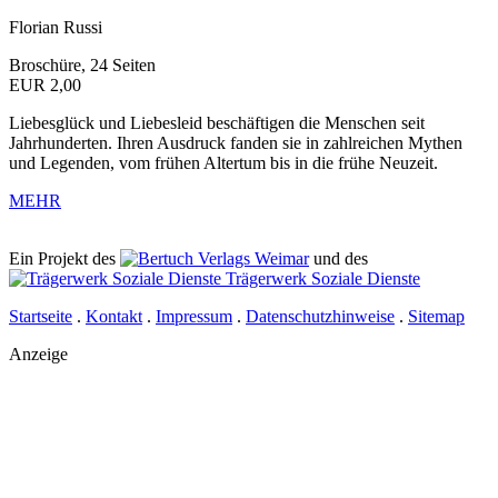
Florian Russi
Broschüre, 24 Seiten
EUR 2,00
Liebesglück und Liebesleid beschäftigen die Menschen seit
Jahrhunderten. Ihren Ausdruck fanden sie in zahlreichen Mythen
und Legenden, vom frühen Altertum bis in die frühe Neuzeit.
MEHR
Ein Projekt des
Verlags Weimar
und des
Trägerwerk Soziale Dienste
Startseite
.
Kontakt
.
Impressum
.
Datenschutzhinweise
.
Sitemap
Anzeige