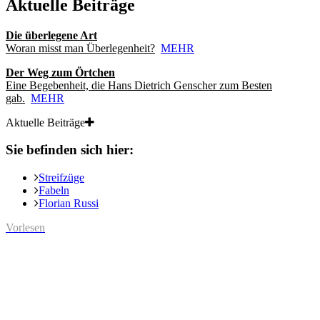
Aktuelle Beiträge
Die überlegene Art
Woran misst man Überlegenheit?
MEHR
Der Weg zum Örtchen
Eine Begebenheit, die Hans Dietrich Genscher zum Besten
gab.
MEHR
Aktuelle Beiträge
Sie befinden sich hier:
Streifzüge
Fabeln
Florian Russi
Vorlesen