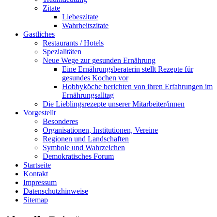
Zitate
Liebeszitate
Wahrheitszitate
Gastliches
Restaurants / Hotels
Spezialitäten
Neue Wege zur gesunden Ernährung
Eine Ernährungsberaterin stellt Rezepte für
gesundes Kochen vor
Hobbyköche berichten von ihren Erfahrungen im
Ernährungsalltag
Die Lieblingsrezepte unserer Mitarbeiter/innen
Vorgestellt
Besonderes
Organisationen, Institutionen, Vereine
Regionen und Landschaften
Symbole und Wahrzeichen
Demokratisches Forum
Startseite
Kontakt
Impressum
Datenschutzhinweise
Sitemap