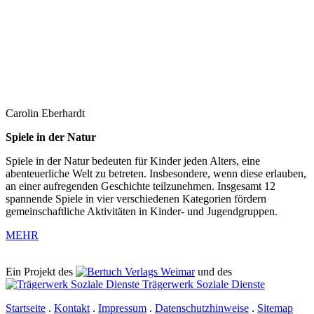
Carolin Eberhardt
Spiele in der Natur
Spiele in der Natur bedeuten für Kinder jeden Alters, eine
abenteuerliche Welt zu betreten. Insbesondere, wenn diese erlauben,
an einer aufregenden Geschichte teilzunehmen. Insgesamt 12
spannende Spiele in vier verschiedenen Kategorien fördern
gemeinschaftliche Aktivitäten in Kinder- und Jugendgruppen.
MEHR
Ein Projekt des
Verlags Weimar
und des
Trägerwerk Soziale Dienste
Startseite
.
Kontakt
.
Impressum
.
Datenschutzhinweise
.
Sitemap