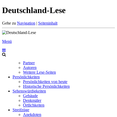
Deutschland-Lese
Gehe zu
Navigation
|
Seiteninhalt
Menü
Partner
Autoren
Weitere Lese-Seiten
Persönlichkeiten
Persönlichkeiten von heute
Historische Persönlichkeiten
Sehenswürdigkeiten
Gebäude
Denkmäler
Örtlichkeiten
Streifzüge
Anekdoten