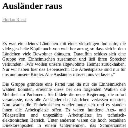
Ausländer raus
Florian Russi
Es war ein kleines Ländchen mit einer vielseitigen Industrie, die
viele gescheite Köpfe auch von weit her anzog, so dass sich in dem
Ländchen viele Bewohner drängten. Daraufhin schloss sich eine
Gruppe von Einheimischen zusammen und ließ ihren Sprecher
verkünden: „Wir wollen unsere altgewohnte Heimat zurückhaben.
Nur wir haben hier das Lebensrecht. Die Arbeitsplätze sind nur für
uns und unsere Kinder. Alle Ausländer müssen uns verlassen.“
Die Gruppe gründete eine Partei und da nur die Einheimischen
wählen konnten, erreichte diese bei den folgenden Wahlen die
Mehrheit im Parlament. Sie bildete die neue Regierung, die sofort
veranlasste, dass alle Ausländer das Ländchen verlassen mussten.
Nun waren die Einheimischen wieder unter sich und es standen
ihnen alle Arbeitsplätze offen. Es waren hunderte Arzt- und
Pflegestellen und ungezählte Arbeitsplätze im technisch-
elektronischen Bereich. Unter anderem waren die hoch bezahlten
Direktorenposten in einem Unternehmen, das Schmerzmittel