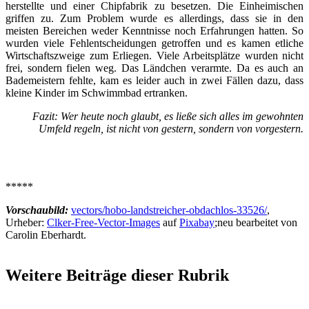
herstellte und einer Chipfabrik zu besetzen. Die Einheimischen
griffen zu. Zum Problem wurde es allerdings, dass sie in den
meisten Bereichen weder Kenntnisse noch Erfahrungen hatten. So
wurden viele Fehlentscheidungen getroffen und es kamen etliche
Wirtschaftszweige zum Erliegen. Viele Arbeitsplätze wurden nicht
frei, sondern fielen weg. Das Ländchen verarmte. Da es auch an
Bademeistern fehlte, kam es leider auch in zwei Fällen dazu, dass
kleine Kinder im Schwimmbad ertranken.
Fazit: Wer heute noch glaubt, es ließe sich alles im gewohnten
Umfeld regeln, ist nicht von gestern, sondern von vorgestern.
*****
Vorschaubild:
vectors/hobo-landstreicher-obdachlos-33526/
,
Urheber:
Clker-Free-Vector-Images
auf
Pixabay
;neu bearbeitet von
Carolin Eberhardt.
Weitere Beiträge dieser Rubrik