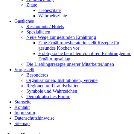
Zitate
Liebeszitate
Wahrheitszitate
Gastliches
Restaurants / Hotels
Spezialitäten
Neue Wege zur gesunden Ernährung
Eine Ernährungsberaterin stellt Rezepte für
gesundes Kochen vor
Hobbyköche berichten von ihren Erfahrungen im
Ernährungsalltag
Die Lieblingsrezepte unserer Mitarbeiter/innen
Vorgestellt
Besonderes
Organisationen, Institutionen, Vereine
Regionen und Landschaften
Symbole und Wahrzeichen
Demokratisches Forum
Startseite
Kontakt
Impressum
Datenschutzhinweise
Sitemap