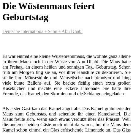
Die Wüstenmaus feiert
Geburtstag
Deutsche Internationale Schule Abu Dhabi
Es war einmal eine kleine Wüstenrennmaus, die wohnte ganz alleine
in ihrem Mauseloch in der Wüste von Abu Dhabi. Die Maus hatte
am Freitag, an einem heißen und sonnigen Tag, Geburtstag. Schon
früh am Morgen fing sie an, vor ihrer Haustüre zu dekorieren. Sie
stellte ihre Mäusestühle und Mäusetische nach draußen und hing
viele bunte Ballons auf. Sie backte fleißig einen extra großen
Käsekuchen und machte eine leckere Limonade. Sie hatte ihre
Freunde, das Kamel, den Skorpion und die Schlange, eingeladen.
Als erster Gast kam das Kamel angetrabt. Das Kamel gratulierte der
Maus zum Geburtstag und schenkte ihr einen Kamelsattel. Die
Maus freute sich, wenn auch etwas verdutzt über das Präsent. Weil
die anderen beiden Gäste noch nicht da waren, bot die Maus dem
Kamel schon einmal ein Glas erfrischende Limonade an. Das Glas