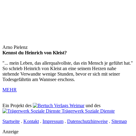
Arno Pielenz
Kennst du Heinrich von Kleist?
"... mein Leben, das allerqualvollste, das ein Mensch je geführt hat."
So schrieb Heinrich von Kleist an eine seinem Herzen nahe
stehende Verwandte wenige Stunden, bevor er sich mit seiner
Todesgefährtin am Wannsee erschoss.
MEHR
Ein Projekt des
Verlags Weimar
und des
Trägerwerk Soziale Dienste
Startseite
.
Kontakt
.
Impressum
.
Datenschutzhinweise
.
Sitemap
Anzeige