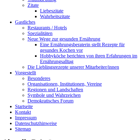
Zitate
Liebeszitate
Wahrheitszitate
Gastliches
Restaurants / Hotels
Spezialitäten
Neue Wege zur gesunden Ernährung
Eine Ernährungsberaterin stellt Rezepte für
gesundes Kochen vor
Hobbyköche berichten von ihren Erfahrungen im
Ernährungsalltag
Die Lieblingsrezepte unserer Mitarbeiter/innen
Vorgestellt
Besonderes
Organisationen, Institutionen, Vereine
Regionen und Landschaften
Symbole und Wahrzeichen
Demokratisches Forum
Startseite
Kontakt
Impressum
Datenschutzhinweise
Sitemap