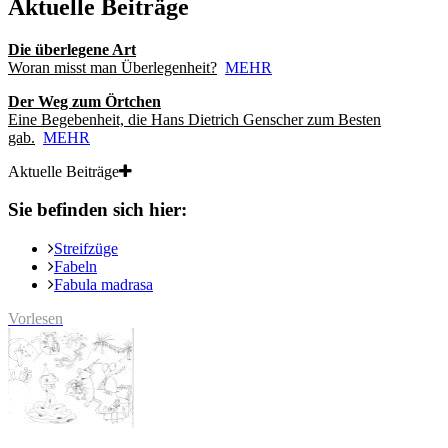
Aktuelle Beiträge
Die überlegene Art
Woran misst man Überlegenheit?
MEHR
Der Weg zum Örtchen
Eine Begebenheit, die Hans Dietrich Genscher zum Besten
gab.
MEHR
Aktuelle Beiträge
Sie befinden sich hier:
Streifzüge
Fabeln
Fabula madrasa
Vorlesen