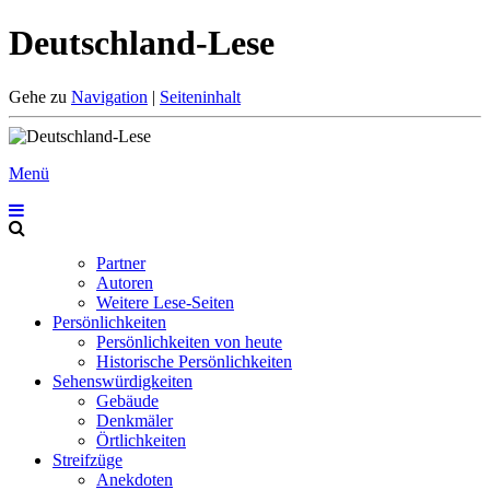
Deutschland-Lese
Gehe zu
Navigation
|
Seiteninhalt
Menü
Partner
Autoren
Weitere Lese-Seiten
Persönlichkeiten
Persönlichkeiten von heute
Historische Persönlichkeiten
Sehenswürdigkeiten
Gebäude
Denkmäler
Örtlichkeiten
Streifzüge
Anekdoten