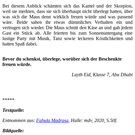
Bei diesem Anblick schämten sich das Kamel und der Skorpion,
weil sie merkten, dass sie sich überhaupt nicht überlegt hatten, über
was sich die Maus denn wirklich freuen würde und was passend
wäre. Beide sahen ihr etwas dümmliches Verhalten ein und
vertrugen sich wieder. Die Maus schnitt den Käse an und gab jedem
Gast ein Stück ab. Alle feierten bis zum Sonnenuntergang eine
lustige Party mit Musik, Tanz sowie leckeren Köstlichkeiten und
hatten Spaß dabei.
Bevor du schenkst, überlege, worüber sich der Beschenkte
freuen würde.
Layth Eid, Klasse 7, Abu Dhabi
*****
Textquelle:
Entnommen aus:
Fabula Madrasa
, Halle: mdv, 2020, S.50f.
Bildquelle: