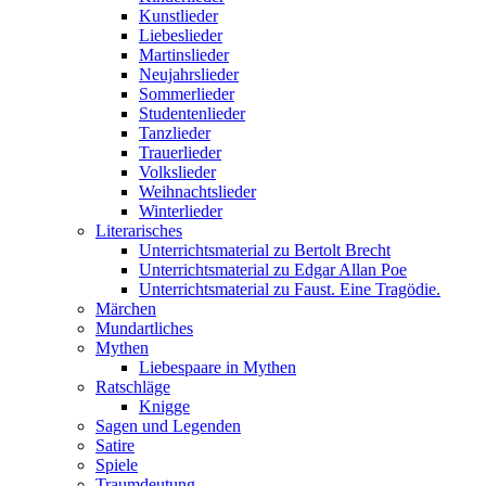
Kunstlieder
Liebeslieder
Martinslieder
Neujahrslieder
Sommerlieder
Studentenlieder
Tanzlieder
Trauerlieder
Volkslieder
Weihnachtslieder
Winterlieder
Literarisches
Unterrichtsmaterial zu Bertolt Brecht
Unterrichtsmaterial zu Edgar Allan Poe
Unterrichtsmaterial zu Faust. Eine Tragödie.
Märchen
Mundartliches
Mythen
Liebespaare in Mythen
Ratschläge
Knigge
Sagen und Legenden
Satire
Spiele
Traumdeutung