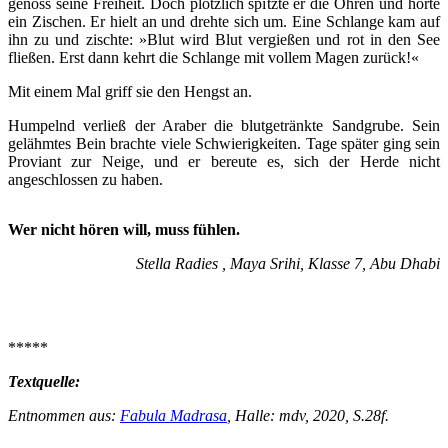
genoss seine Freiheit. Doch plötzlich spitzte er die Ohren und hörte
ein Zischen. Er hielt an und drehte sich um. Eine Schlange kam auf
ihn zu und zischte: »Blut wird Blut vergießen und rot in den See
fließen. Erst dann kehrt die Schlange mit vollem Magen zurück!«
Mit einem Mal griff sie den Hengst an.
Humpelnd verließ der Araber die blutgetränkte Sandgrube. Sein
gelähmtes Bein brachte viele Schwierigkeiten. Tage später ging sein
Proviant zur Neige, und er bereute es, sich der Herde nicht
angeschlossen zu haben.
Wer nicht hören will, muss fühlen.
Stella Radies , Maya Srihi, Klasse 7, Abu Dhabi
*****
Textquelle:
Entnommen aus:
Fabula Madrasa
, Halle: mdv, 2020, S.28f.