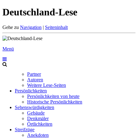
Deutschland-Lese
Gehe zu
Navigation
|
Seiteninhalt
Menü
Partner
Autoren
Weitere Lese-Seiten
Persönlichkeiten
Persönlichkeiten von heute
Historische Persönlichkeiten
Sehenswürdigkeiten
Gebäude
Denkmäler
Örtlichkeiten
Streifzüge
Anekdoten