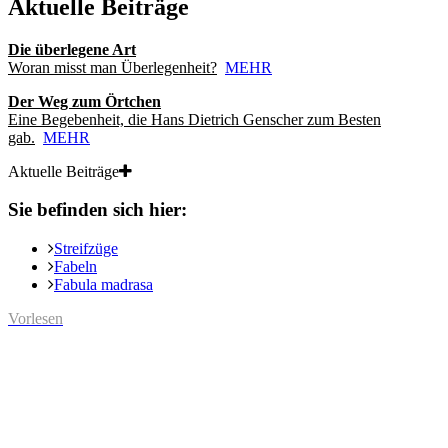
Aktuelle Beiträge
Die überlegene Art
Woran misst man Überlegenheit?
MEHR
Der Weg zum Örtchen
Eine Begebenheit, die Hans Dietrich Genscher zum Besten
gab.
MEHR
Aktuelle Beiträge
Sie befinden sich hier:
Streifzüge
Fabeln
Fabula madrasa
Vorlesen