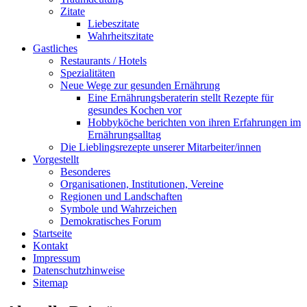
Zitate
Liebeszitate
Wahrheitszitate
Gastliches
Restaurants / Hotels
Spezialitäten
Neue Wege zur gesunden Ernährung
Eine Ernährungsberaterin stellt Rezepte für
gesundes Kochen vor
Hobbyköche berichten von ihren Erfahrungen im
Ernährungsalltag
Die Lieblingsrezepte unserer Mitarbeiter/innen
Vorgestellt
Besonderes
Organisationen, Institutionen, Vereine
Regionen und Landschaften
Symbole und Wahrzeichen
Demokratisches Forum
Startseite
Kontakt
Impressum
Datenschutzhinweise
Sitemap