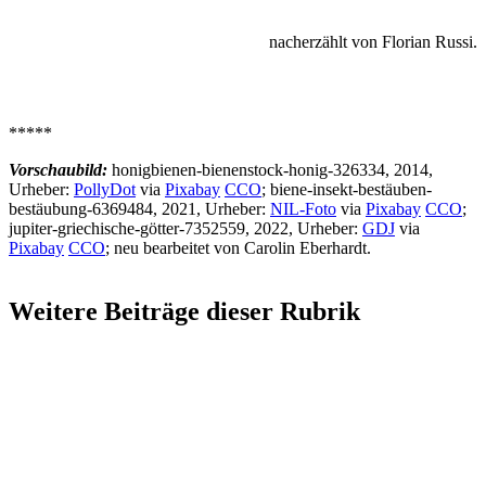
nacherzählt von Florian Russi.
*****
Vorschaubild:
honigbienen-bienenstock-honig-326334, 2014,
Urheber:
PollyDot
via
Pixabay
CCO
; biene-insekt-bestäuben-
bestäubung-6369484, 2021, Urheber:
NIL-Foto
via
Pixabay
CCO
;
jupiter-griechische-götter-7352559, 2022, Urheber:
GDJ
via
Pixabay
CCO
; neu bearbeitet von Carolin Eberhardt.
Weitere Beiträge dieser Rubrik