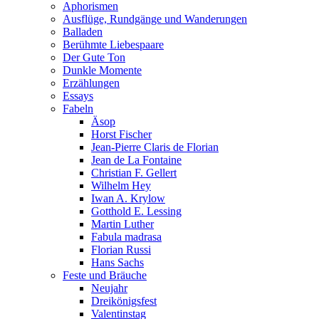
Aphorismen
Ausflüge, Rundgänge und Wanderungen
Balladen
Berühmte Liebespaare
Der Gute Ton
Dunkle Momente
Erzählungen
Essays
Fabeln
Äsop
Horst Fischer
Jean-Pierre Claris de Florian
Jean de La Fontaine
Christian F. Gellert
Wilhelm Hey
Iwan A. Krylow
Gotthold E. Lessing
Martin Luther
Fabula madrasa
Florian Russi
Hans Sachs
Feste und Bräuche
Neujahr
Dreikönigsfest
Valentinstag