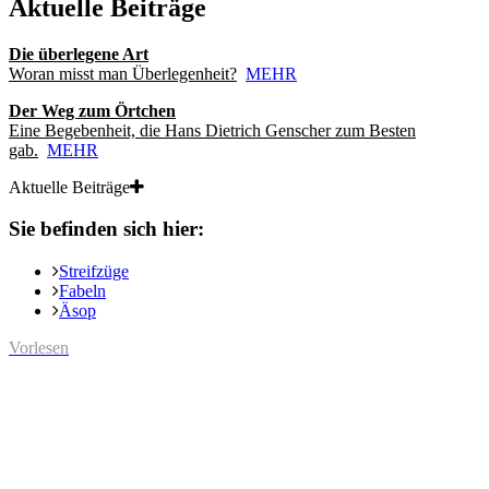
Aktuelle Beiträge
Die überlegene Art
Woran misst man Überlegenheit?
MEHR
Der Weg zum Örtchen
Eine Begebenheit, die Hans Dietrich Genscher zum Besten
gab.
MEHR
Aktuelle Beiträge
Sie befinden sich hier:
Streifzüge
Fabeln
Äsop
Vorlesen