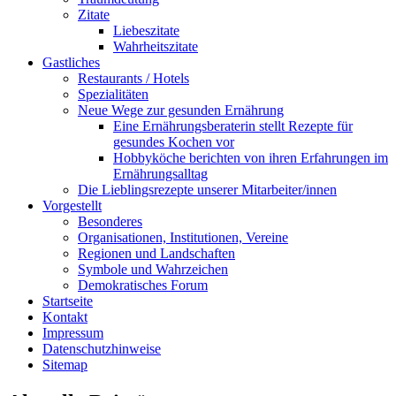
Zitate
Liebeszitate
Wahrheitszitate
Gastliches
Restaurants / Hotels
Spezialitäten
Neue Wege zur gesunden Ernährung
Eine Ernährungsberaterin stellt Rezepte für
gesundes Kochen vor
Hobbyköche berichten von ihren Erfahrungen im
Ernährungsalltag
Die Lieblingsrezepte unserer Mitarbeiter/innen
Vorgestellt
Besonderes
Organisationen, Institutionen, Vereine
Regionen und Landschaften
Symbole und Wahrzeichen
Demokratisches Forum
Startseite
Kontakt
Impressum
Datenschutzhinweise
Sitemap