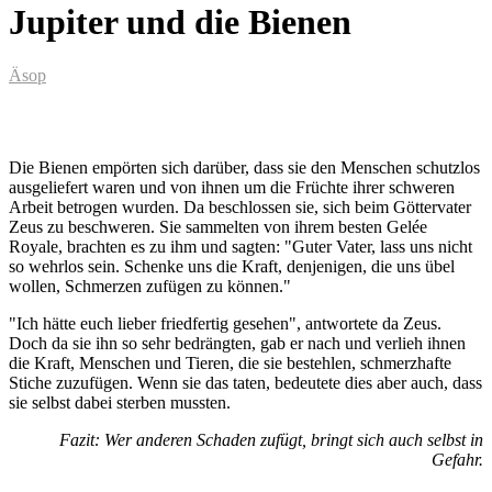
Jupiter und die Bienen
Äsop
Die Bienen empörten sich darüber, dass sie den Menschen schutzlos
ausgeliefert waren und von ihnen um die Früchte ihrer schweren
Arbeit betrogen wurden. Da beschlossen sie, sich beim Göttervater
Zeus zu beschweren. Sie sammelten von ihrem besten Gelée
Royale, brachten es zu ihm und sagten: "Guter Vater, lass uns nicht
so wehrlos sein. Schenke uns die Kraft, denjenigen, die uns übel
wollen, Schmerzen zufügen zu können."
"Ich hätte euch lieber friedfertig gesehen", antwortete da Zeus.
Doch da sie ihn so sehr bedrängten, gab er nach und verlieh ihnen
die Kraft, Menschen und Tieren, die sie bestehlen, schmerzhafte
Stiche zuzufügen. Wenn sie das taten, bedeutete dies aber auch, dass
sie selbst dabei sterben mussten.
Fazit: Wer anderen Schaden zufügt, bringt sich auch selbst in
Gefahr.