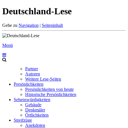
Deutschland-Lese
Gehe zu
Navigation
|
Seiteninhalt
Menü
Partner
Autoren
Weitere Lese-Seiten
Persönlichkeiten
Persönlichkeiten von heute
Historische Persönlichkeiten
Sehenswürdigkeiten
Gebäude
Denkmäler
Örtlichkeiten
Streifzüge
Anekdoten