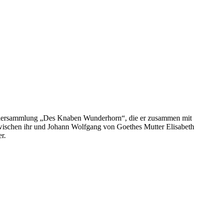
 Liedersammlung „Des Knaben Wunderhorn“, die er zusammen mit
zwischen ihr und Johann Wolfgang von Goethes Mutter Elisabeth
r.