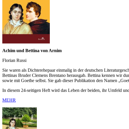
Achim und Bettina von Arnim
Florian Russi
Sie waren als Dichterehepaar einmalig in der deutschen Literaturge
Bettinas Bruder Clemens Brentano herausgab. Bettina kennen wir dur
sowie mit Goethe selbst. Sie gab dieser Publikation den Namen „Goet
In diesem 24-seitigen Heft wird das Leben der beiden, ihr Umfeld und 
MEHR