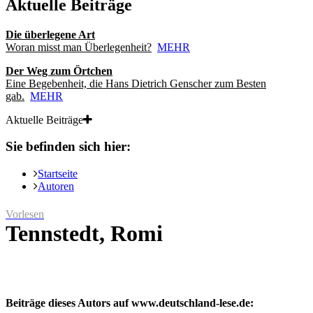
Aktuelle Beiträge
Die überlegene Art
Woran misst man Überlegenheit?
MEHR
Der Weg zum Örtchen
Eine Begebenheit, die Hans Dietrich Genscher zum Besten
gab.
MEHR
Aktuelle Beiträge
Sie befinden sich hier:
Startseite
Autoren
Vorlesen
Tennstedt, Romi
Beiträge dieses Autors auf www.deutschland-lese.de: