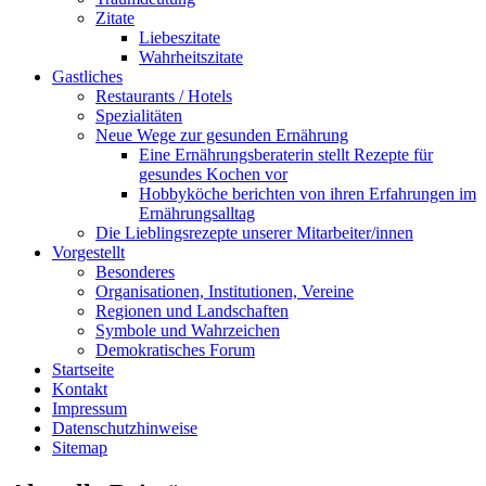
Zitate
Liebeszitate
Wahrheitszitate
Gastliches
Restaurants / Hotels
Spezialitäten
Neue Wege zur gesunden Ernährung
Eine Ernährungsberaterin stellt Rezepte für
gesundes Kochen vor
Hobbyköche berichten von ihren Erfahrungen im
Ernährungsalltag
Die Lieblingsrezepte unserer Mitarbeiter/innen
Vorgestellt
Besonderes
Organisationen, Institutionen, Vereine
Regionen und Landschaften
Symbole und Wahrzeichen
Demokratisches Forum
Startseite
Kontakt
Impressum
Datenschutzhinweise
Sitemap