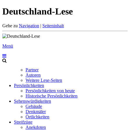
Deutschland-Lese
Gehe zu
Navigation
|
Seiteninhalt
Menü
Partner
Autoren
Weitere Lese-Seiten
Persönlichkeiten
Persönlichkeiten von heute
Historische Persönlichkeiten
Sehenswürdigkeiten
Gebäude
Denkmäler
Örtlichkeiten
Streifzüge
Anekdoten