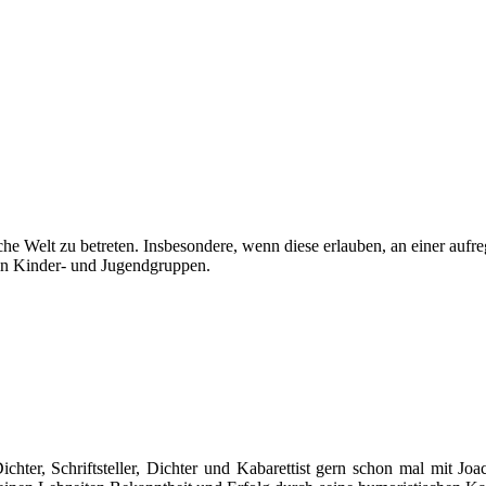
liche Welt zu betreten. Insbesondere, wenn diese erlauben, an einer au
n in Kinder- und Jugendgruppen.
hter, Schriftsteller, Dichter und Kabarettist gern schon mal mit J