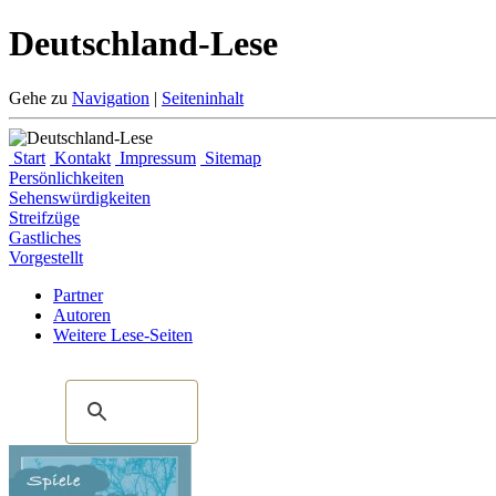
Deutschland-Lese
Gehe zu
Navigation
|
Seiteninhalt
Start
Kontakt
Impressum
Sitemap
Persönlichkeiten
Sehenswürdigkeiten
Streifzüge
Gastliches
Vorgestellt
Partner
Autoren
Weitere Lese-Seiten