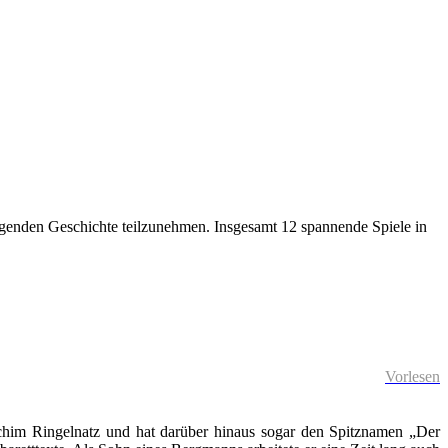
fregenden Geschichte teilzunehmen. Insgesamt 12 spannende Spiele in
Vorlesen
oachim Ringelnatz und hat darüber hinaus sogar den Spitznamen „Der