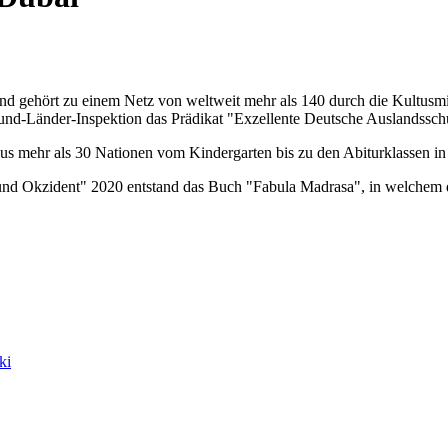
und gehört zu einem Netz von weltweit mehr als 140 durch die Kultusm
Bund-Länder-Inspektion das Prädikat "Exzellente Deutsche Auslandssch
aus mehr als 30 Nationen vom Kindergarten bis zu den Abiturklassen in
nd Okzident" 2020 entstand das Buch "Fabula Madrasa", in welchem die
ki