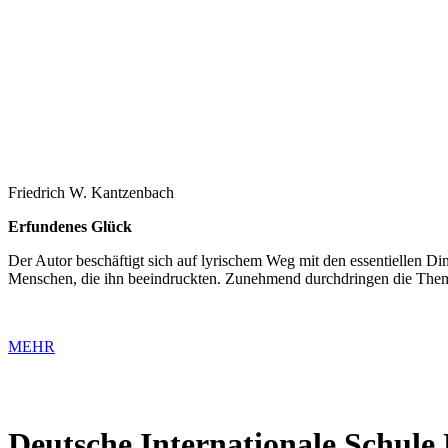
Friedrich W. Kantzenbach
Erfundenes Glück
Der Autor beschäftigt sich auf lyrischem Weg mit den essentiellen Di
Menschen, die ihn beeindruckten. Zunehmend durchdringen die Theme
MEHR
Deutsche Internationale Schule