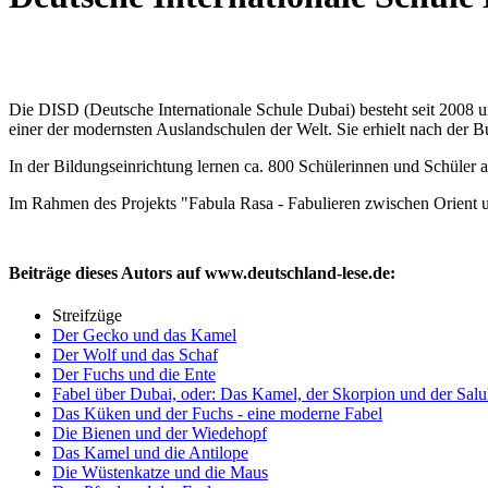
Die DISD (Deutsche Internationale Schule Dubai) besteht seit 2008 
einer der modernsten Auslandschulen der Welt. Sie erhielt nach der 
In der Bildungseinrichtung lernen ca. 800 Schülerinnen und Schüler 
Im Rahmen des Projekts "Fabula Rasa - Fabulieren zwischen Orient u
Beiträge dieses Autors auf www.deutschland-lese.de:
Streifzüge
Der Gecko und das Kamel
Der Wolf und das Schaf
Der Fuchs und die Ente
Fabel über Dubai, oder: Das Kamel, der Skorpion und der Salu
Das Küken und der Fuchs - eine moderne Fabel
Die Bienen und der Wiedehopf
Das Kamel und die Antilope
Die Wüstenkatze und die Maus