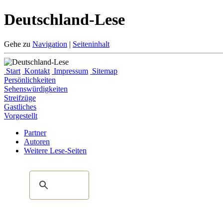
Deutschland-Lese
Gehe zu
Navigation
|
Seiteninhalt
Start
Kontakt
Impressum
Sitemap
Persönlichkeiten
Sehenswürdigkeiten
Streifzüge
Gastliches
Vorgestellt
Partner
Autoren
Weitere Lese-Seiten