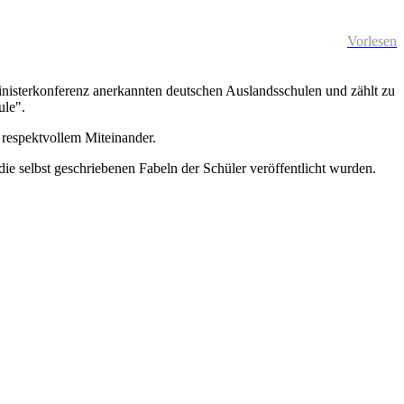
Vorlesen
inisterkonferenz anerkannten deutschen Auslandsschulen und zählt zu
ule".
 respektvollem Miteinander.
 selbst geschriebenen Fabeln der Schüler veröffentlicht wurden.