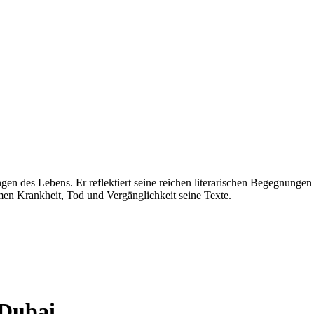
ngen des Lebens. Er reflektiert seine reichen literarischen Begegnungen
n Krankheit, Tod und Vergänglichkeit seine Texte.
 Dubai