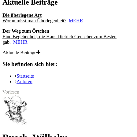
Aktuelle Beiträge
Die überlegene Art
Woran misst man Überlegenheit?
MEHR
Der Weg zum Örtchen
Eine Begebenheit, die Hans Dietrich Genscher zum Besten
gab.
MEHR
Aktuelle Beiträge
Sie befinden sich hier:
Startseite
Autoren
Vorlesen