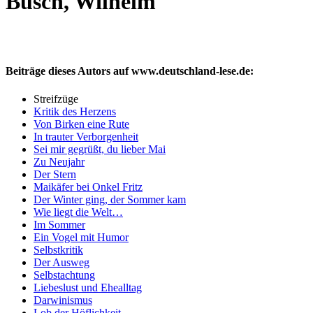
Busch, Wilhelm
Beiträge dieses Autors auf www.deutschland-lese.de:
Streifzüge
Kritik des Herzens
Von Birken eine Rute
In trauter Verborgenheit
Sei mir gegrüßt, du lieber Mai
Zu Neujahr
Der Stern
Maikäfer bei Onkel Fritz
Der Winter ging, der Sommer kam
Wie liegt die Welt…
Im Sommer
Ein Vogel mit Humor
Selbstkritik
Der Ausweg
Selbstachtung
Liebeslust und Ehealltag
Darwinismus
Lob der Höflichkeit