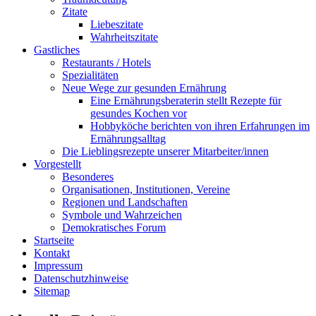
Zitate
Liebeszitate
Wahrheitszitate
Gastliches
Restaurants / Hotels
Spezialitäten
Neue Wege zur gesunden Ernährung
Eine Ernährungsberaterin stellt Rezepte für
gesundes Kochen vor
Hobbyköche berichten von ihren Erfahrungen im
Ernährungsalltag
Die Lieblingsrezepte unserer Mitarbeiter/innen
Vorgestellt
Besonderes
Organisationen, Institutionen, Vereine
Regionen und Landschaften
Symbole und Wahrzeichen
Demokratisches Forum
Startseite
Kontakt
Impressum
Datenschutzhinweise
Sitemap