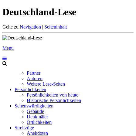
Deutschland-Lese
Gehe zu
Navigation
|
Seiteninhalt
Menü
Partner
Autoren
Weitere Lese-Seiten
Persönlichkeiten
Persönlichkeiten von heute
Historische Persönlichkeiten
Sehenswürdigkeiten
Gebäude
Denkmäler
Örtlichkeiten
Streifzüge
Anekdoten