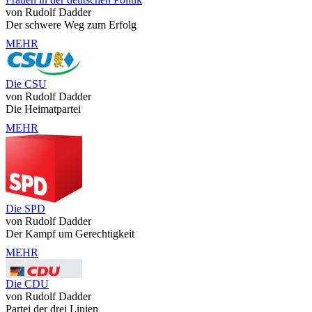
von Rudolf Dadder
Der schwere Weg zum Erfolg
MEHR
Die CSU
von Rudolf Dadder
Die Heimatpartei
MEHR
Die SPD
von Rudolf Dadder
Der Kampf um Gerechtigkeit
MEHR
Die CDU
von Rudolf Dadder
Partei der drei Linien