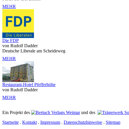
MEHR
Die FDP
von Rudolf Dadder
Deutsche Liberale am Scheideweg
MEHR
Restaurant-Hotel Pfefferhöhe
von Rudolf Dadder
MEHR
Ein Projekt des
Verlags Weimar
und des
Startseite
.
Kontakt
.
Impressum
.
Datenschutzhinweise
.
Sitemap