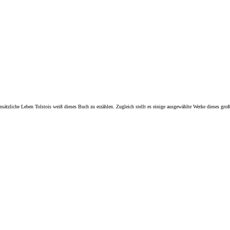
sätzliche Leben Tolstois weiß dieses Buch zu erzählen. Zugleich stellt es einige ausgewählte Werke dieses gro