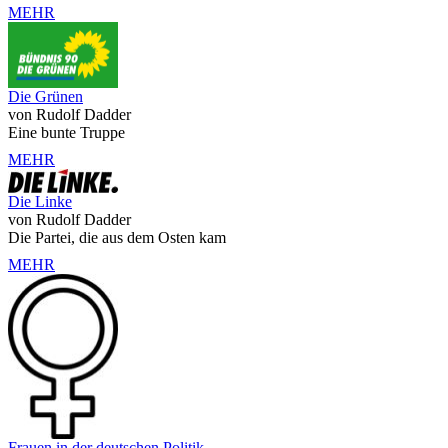
MEHR
Die Grünen
von Rudolf Dadder
Eine bunte Truppe
MEHR
Die Linke
von Rudolf Dadder
Die Partei, die aus dem Osten kam
MEHR
Frauen in der deutschen Politik