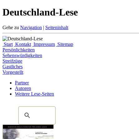
Deutschland-Lese
Gehe zu
Navigation
|
Seiteninhalt
Start
Kontakt
Impressum
Sitemap
Persönlichkeiten
Sehenswürdigkeiten
Streifzüge
Gastliches
Vorgestellt
Partner
Autoren
Weitere Lese-Seiten