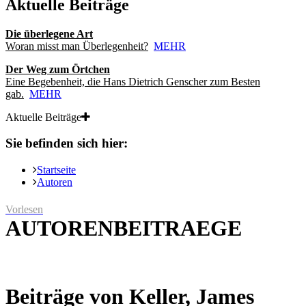
Aktuelle Beiträge
Die überlegene Art
Woran misst man Überlegenheit?
MEHR
Der Weg zum Örtchen
Eine Begebenheit, die Hans Dietrich Genscher zum Besten
gab.
MEHR
Aktuelle Beiträge
Sie befinden sich hier:
Startseite
Autoren
Vorlesen
AUTORENBEITRAEGE
Beiträge von Keller, James