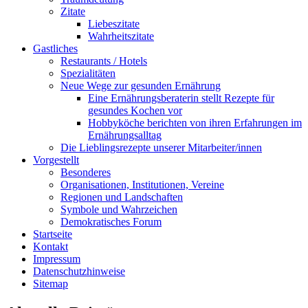
Zitate
Liebeszitate
Wahrheitszitate
Gastliches
Restaurants / Hotels
Spezialitäten
Neue Wege zur gesunden Ernährung
Eine Ernährungsberaterin stellt Rezepte für
gesundes Kochen vor
Hobbyköche berichten von ihren Erfahrungen im
Ernährungsalltag
Die Lieblingsrezepte unserer Mitarbeiter/innen
Vorgestellt
Besonderes
Organisationen, Institutionen, Vereine
Regionen und Landschaften
Symbole und Wahrzeichen
Demokratisches Forum
Startseite
Kontakt
Impressum
Datenschutzhinweise
Sitemap