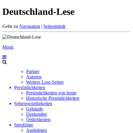
Deutschland-Lese
Gehe zu
Navigation
|
Seiteninhalt
Menü
Partner
Autoren
Weitere Lese-Seiten
Persönlichkeiten
Persönlichkeiten von heute
Historische Persönlichkeiten
Sehenswürdigkeiten
Gebäude
Denkmäler
Örtlichkeiten
Streifzüge
Anekdoten