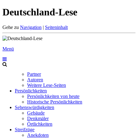
Deutschland-Lese
Gehe zu
Navigation
|
Seiteninhalt
Menü
Partner
Autoren
Weitere Lese-Seiten
Persönlichkeiten
Persönlichkeiten von heute
Historische Persönlichkeiten
Sehenswürdigkeiten
Gebäude
Denkmäler
Örtlichkeiten
Streifzüge
Anekdoten