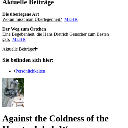
Aktuelle Beiträge
Die überlegene Art
Woran misst man Überlegenheit?
MEHR
Der Weg zum Örtchen
Eine Begebenheit, die Hans Dietrich Genscher zum Besten
gab.
MEHR
Aktuelle Beiträge
Sie befinden sich hier:
Persönlichkeiten
Against the Coldness of the