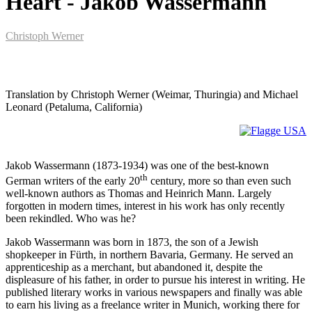
Heart - Jakob Wassermann
Christoph Werner
Translation by Christoph Werner (Weimar, Thuringia) and Michael
Leonard (Petaluma, California)
Jakob Wassermann (1873-1934) was one of the best-known
th
German writers of the early 20
century, more so than even such
well-known authors as Thomas and Heinrich Mann. Largely
forgotten in modern times, interest in his work has only recently
been rekindled. Who was he?
Jakob Wassermann was born in 1873, the son of a Jewish
shopkeeper in Fürth, in northern Bavaria, Germany. He served an
apprenticeship as a merchant, but abandoned it, despite the
displeasure of his father, in order to pursue his interest in writing. He
published literary works in various newspapers and finally was able
to earn his living as a freelance writer in Munich, working there for