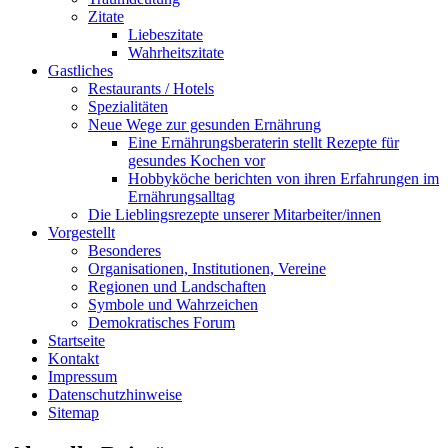
Zitate
Liebeszitate
Wahrheitszitate
Gastliches
Restaurants / Hotels
Spezialitäten
Neue Wege zur gesunden Ernährung
Eine Ernährungsberaterin stellt Rezepte für
gesundes Kochen vor
Hobbyköche berichten von ihren Erfahrungen im
Ernährungsalltag
Die Lieblingsrezepte unserer Mitarbeiter/innen
Vorgestellt
Besonderes
Organisationen, Institutionen, Vereine
Regionen und Landschaften
Symbole und Wahrzeichen
Demokratisches Forum
Startseite
Kontakt
Impressum
Datenschutzhinweise
Sitemap