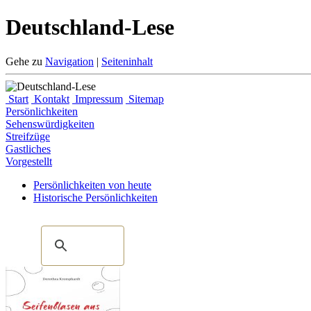
Deutschland-Lese
Gehe zu
Navigation
|
Seiteninhalt
Start
Kontakt
Impressum
Sitemap
Persönlichkeiten
Sehenswürdigkeiten
Streifzüge
Gastliches
Vorgestellt
Persönlichkeiten von heute
Historische Persönlichkeiten