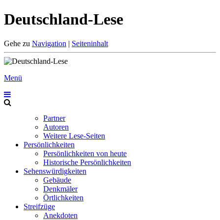
Deutschland-Lese
Gehe zu
Navigation
|
Seiteninhalt
Menü
Partner
Autoren
Weitere Lese-Seiten
Persönlichkeiten
Persönlichkeiten von heute
Historische Persönlichkeiten
Sehenswürdigkeiten
Gebäude
Denkmäler
Örtlichkeiten
Streifzüge
Anekdoten