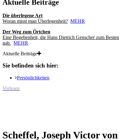
Aktuelle Beiträge
Die überlegene Art
Woran misst man Überlegenheit?
MEHR
Der Weg zum Örtchen
Eine Begebenheit, die Hans Dietrich Genscher zum Besten
gab.
MEHR
Aktuelle Beiträge
Sie befinden sich hier:
Persönlichkeiten
Vorlesen
Scheffel, Joseph Victor von