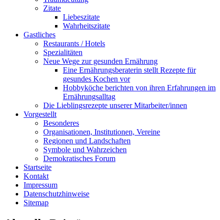
Zitate
Liebeszitate
Wahrheitszitate
Gastliches
Restaurants / Hotels
Spezialitäten
Neue Wege zur gesunden Ernährung
Eine Ernährungsberaterin stellt Rezepte für
gesundes Kochen vor
Hobbyköche berichten von ihren Erfahrungen im
Ernährungsalltag
Die Lieblingsrezepte unserer Mitarbeiter/innen
Vorgestellt
Besonderes
Organisationen, Institutionen, Vereine
Regionen und Landschaften
Symbole und Wahrzeichen
Demokratisches Forum
Startseite
Kontakt
Impressum
Datenschutzhinweise
Sitemap