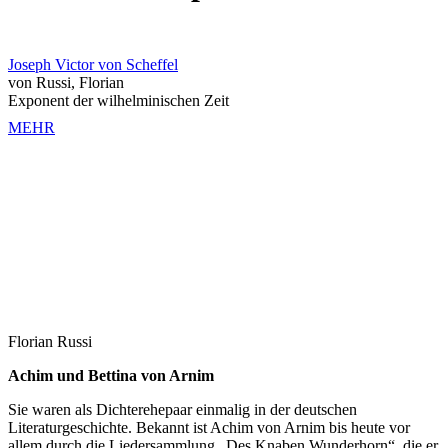
Joseph Victor von Scheffel
von Russi, Florian
Exponent der wilhelminischen Zeit
MEHR
Florian Russi
Achim und Bettina von Arnim
Sie waren als Dichterehepaar einmalig in der deutschen
Literaturgeschichte. Bekannt ist Achim von Arnim bis heute vor
allem durch die Liedersammlung „Des Knaben Wunderhorn“, die er