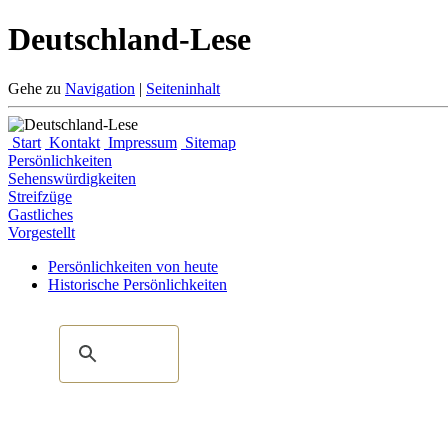
Deutschland-Lese
Gehe zu
Navigation
|
Seiteninhalt
Start
Kontakt
Impressum
Sitemap
Persönlichkeiten
Sehenswürdigkeiten
Streifzüge
Gastliches
Vorgestellt
Persönlichkeiten von heute
Historische Persönlichkeiten