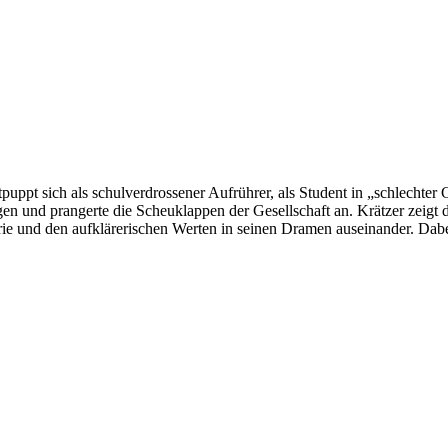
puppt sich als schulverdrossener Aufrührer, als Student in „schlechter G
gen und prangerte die Scheuklappen der Gesellschaft an. Krätzer zeigt 
heorie und den aufklärerischen Werten in seinen Dramen auseinander. Da