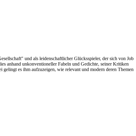
esellschaft" und als leidenschaftlicher Glücksspieler, der sich von Job
dies anhand unkonventioneller Fabeln und Gedichte, seiner Kritiken
bei gelingt es ihm aufzuzeigen, wie relevant und modern deren Themen