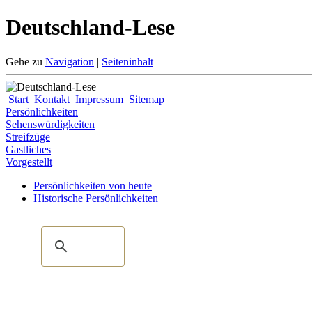
Deutschland-Lese
Gehe zu
Navigation
|
Seiteninhalt
Start
Kontakt
Impressum
Sitemap
Persönlichkeiten
Sehenswürdigkeiten
Streifzüge
Gastliches
Vorgestellt
Persönlichkeiten von heute
Historische Persönlichkeiten