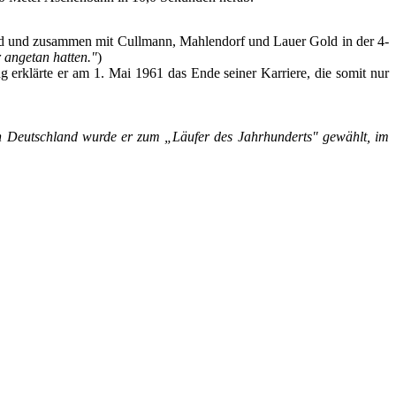
old und zusammen mit Cullmann, Mahlendorf und Lauer Gold in der 4-
r angetan hatten."
)
erklärte er am 1. Mai 1961 das Ende seiner Karriere, die somit nur
 In Deutschland wurde er zum „Läufer des Jahrhunderts" gewählt, im