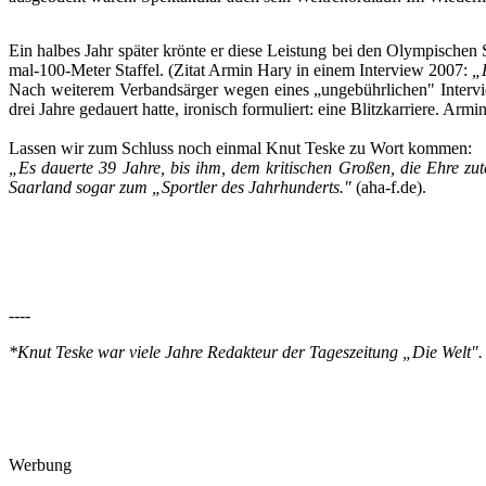
Ein halbes Jahr später krönte er diese Leistung bei den Olympisch
mal-100-Meter Staffel. (Zitat Armin Hary in einem Interview 2007:
„R
Nach weiterem Verbandsärger wegen eines „ungebührlichen" Intervie
drei Jahre gedauert hatte, ironisch formuliert: eine Blitzkarriere. Arm
Lassen wir zum Schluss noch einmal Knut Teske zu Wort kommen:
„Es dauerte 39 Jahre, bis ihm, dem kritischen Großen, die Ehre zu
Saarland sogar zum „Sportler des Jahrhunderts."
(aha-f.de).
----
*Knut Teske war viele Jahre Redakteur der Tageszeitung „Die Welt". S
Werbung