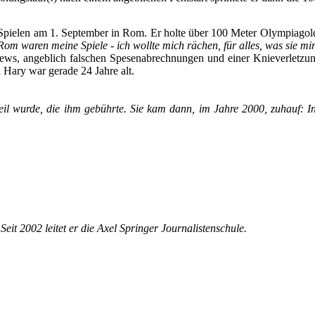
en Spielen am 1. September in Rom. Er holte über 100 Meter Olympiag
om waren meine Spiele - ich wollte mich rächen, für alles, was sie mi
ws, angeblich falschen Spesenabrechnungen und einer Knieverletzung 
in Hary war gerade 24 Jahre alt.
teil wurde, die ihm gebührte. Sie kam dann, im Jahre 2000, zuhauf:
eit 2002 leitet er die Axel Springer Journalistenschule.