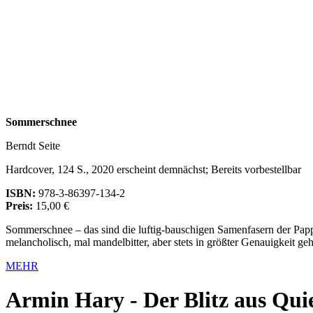
Sommerschnee
Berndt Seite
Hardcover, 124 S., 2020 erscheint demnächst; Bereits vorbestellbar
ISBN:
978-3-86397-134-2
Preis:
15,00 €
Sommerschnee – das sind die luftig-bauschigen Samenfasern der Papp
melancholisch, mal mandelbitter, aber stets in größter Genauigkeit 
MEHR
Armin Hary - Der Blitz aus Qui