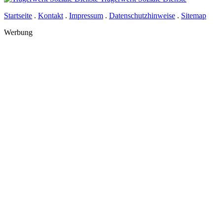
Startseite
.
Kontakt
.
Impressum
.
Datenschutzhinweise
.
Sitemap
Werbung