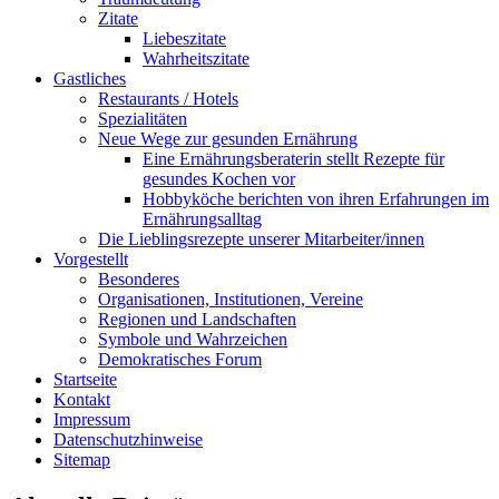
Zitate
Liebeszitate
Wahrheitszitate
Gastliches
Restaurants / Hotels
Spezialitäten
Neue Wege zur gesunden Ernährung
Eine Ernährungsberaterin stellt Rezepte für
gesundes Kochen vor
Hobbyköche berichten von ihren Erfahrungen im
Ernährungsalltag
Die Lieblingsrezepte unserer Mitarbeiter/innen
Vorgestellt
Besonderes
Organisationen, Institutionen, Vereine
Regionen und Landschaften
Symbole und Wahrzeichen
Demokratisches Forum
Startseite
Kontakt
Impressum
Datenschutzhinweise
Sitemap