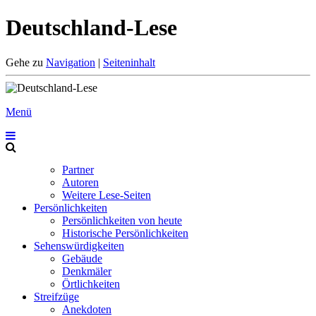
Deutschland-Lese
Gehe zu
Navigation
|
Seiteninhalt
Menü
Partner
Autoren
Weitere Lese-Seiten
Persönlichkeiten
Persönlichkeiten von heute
Historische Persönlichkeiten
Sehenswürdigkeiten
Gebäude
Denkmäler
Örtlichkeiten
Streifzüge
Anekdoten