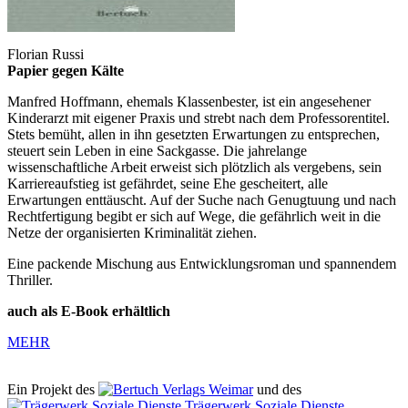
Florian Russi
Papier gegen Kälte
Manfred Hoffmann, ehemals Klassenbester, ist ein angesehener
Kinderarzt mit eigener Praxis und strebt nach dem Professorentitel.
Stets bemüht, allen in ihn gesetzten Erwartungen zu entsprechen,
steuert sein Leben in eine Sackgasse. Die jahrelange
wissenschaftliche Arbeit erweist sich plötzlich als vergebens, sein
Karriereaufstieg ist gefährdet, seine Ehe gescheitert, alle
Erwartungen enttäuscht. Auf der Suche nach Genugtuung und nach
Rechtfertigung begibt er sich auf Wege, die gefährlich weit in die
Netze der organisierten Kriminalität ziehen.
Eine packende Mischung aus Entwicklungsroman und spannendem
Thriller.
auch als E-Book erhältlich
MEHR
Ein Projekt des
Verlags Weimar
und des
Trägerwerk Soziale Dienste