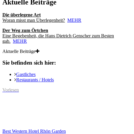
Aktuelle Beiträge
Die überlegene Art
Woran misst man Überlegenheit?
MEHR
Der Weg zum Örtchen
Eine Begebenheit, die Hans Dietrich Genscher zum Besten
gab.
MEHR
Aktuelle Beiträge
Sie befinden sich hier:
Gastliches
Restaurants / Hotels
Vorlesen
Best Western Hotel Rhön Garden