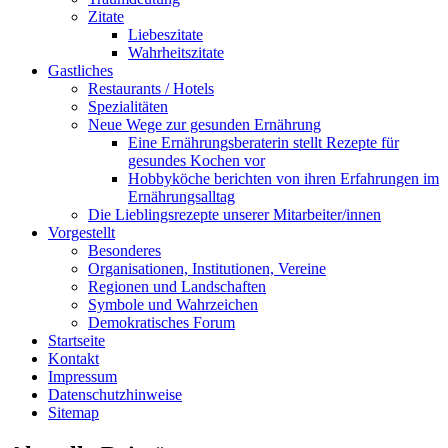
Zitate
Liebeszitate
Wahrheitszitate
Gastliches
Restaurants / Hotels
Spezialitäten
Neue Wege zur gesunden Ernährung
Eine Ernährungsberaterin stellt Rezepte für
gesundes Kochen vor
Hobbyköche berichten von ihren Erfahrungen im
Ernährungsalltag
Die Lieblingsrezepte unserer Mitarbeiter/innen
Vorgestellt
Besonderes
Organisationen, Institutionen, Vereine
Regionen und Landschaften
Symbole und Wahrzeichen
Demokratisches Forum
Startseite
Kontakt
Impressum
Datenschutzhinweise
Sitemap