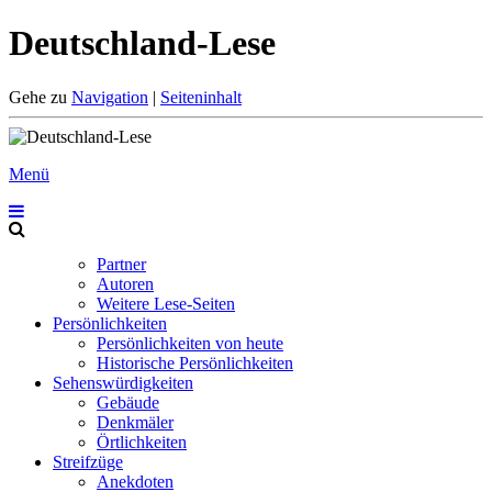
Deutschland-Lese
Gehe zu
Navigation
|
Seiteninhalt
Menü
Partner
Autoren
Weitere Lese-Seiten
Persönlichkeiten
Persönlichkeiten von heute
Historische Persönlichkeiten
Sehenswürdigkeiten
Gebäude
Denkmäler
Örtlichkeiten
Streifzüge
Anekdoten