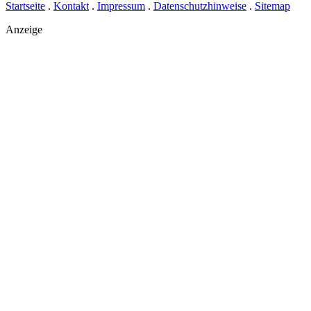
Startseite
.
Kontakt
.
Impressum
.
Datenschutzhinweise
.
Sitemap
Anzeige