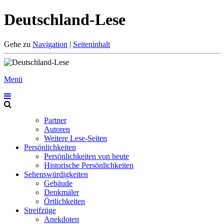
Deutschland-Lese
Gehe zu
Navigation
|
Seiteninhalt
Menü
Partner
Autoren
Weitere Lese-Seiten
Persönlichkeiten
Persönlichkeiten von heute
Historische Persönlichkeiten
Sehenswürdigkeiten
Gebäude
Denkmäler
Örtlichkeiten
Streifzüge
Anekdoten