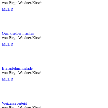
von Birgit Weidner-Kirsch
MEHR
Quark selber machen
von Birgit Weidner-Kirsch
MEHR
Bratapfelmarmelade
von Birgit Weidner-Kirsch
MEHR
Weizensauerteig
von Birgit Weidner-Kirsch