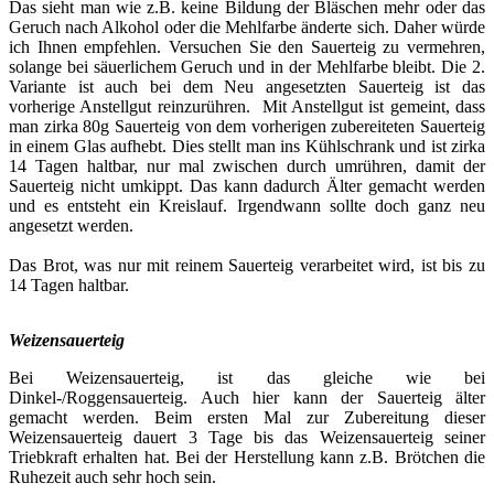
Das sieht man wie z.B. keine Bildung der Bläschen mehr oder das
Geruch nach Alkohol oder die Mehlfarbe änderte sich. Daher würde
ich Ihnen empfehlen. Versuchen Sie den Sauerteig zu vermehren,
solange bei säuerlichem Geruch und in der Mehlfarbe bleibt. Die 2.
Variante ist auch bei dem Neu angesetzten Sauerteig ist das
vorherige Anstellgut reinzurühren. Mit Anstellgut ist gemeint, dass
man zirka 80g Sauerteig von dem vorherigen zubereiteten Sauerteig
in einem Glas aufhebt. Dies stellt man ins Kühlschrank und ist zirka
14 Tagen haltbar, nur mal zwischen durch umrühren, damit der
Sauerteig nicht umkippt. Das kann dadurch Älter gemacht werden
und es entsteht ein Kreislauf. Irgendwann sollte doch ganz neu
angesetzt werden.
Das Brot, was nur mit reinem Sauerteig verarbeitet wird, ist bis zu
14 Tagen haltbar.
Weizensauerteig
Bei Weizensauerteig, ist das gleiche wie bei
Dinkel-/Roggensauerteig. Auch hier kann der Sauerteig älter
gemacht werden. Beim ersten Mal zur Zubereitung dieser
Weizensauerteig dauert 3 Tage bis das Weizensauerteig seiner
Triebkraft erhalten hat. Bei der Herstellung kann z.B. Brötchen die
Ruhezeit auch sehr hoch sein.