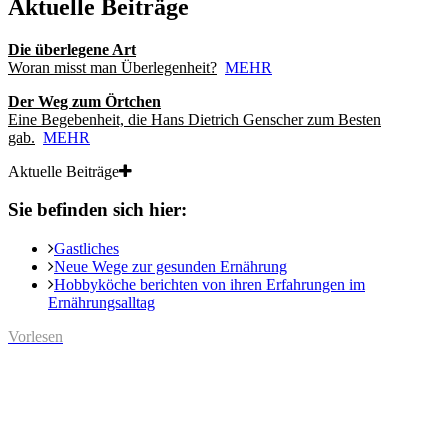
Aktuelle Beiträge
Die überlegene Art
Woran misst man Überlegenheit?
MEHR
Der Weg zum Örtchen
Eine Begebenheit, die Hans Dietrich Genscher zum Besten
gab.
MEHR
Aktuelle Beiträge
Sie befinden sich hier:
Gastliches
Neue Wege zur gesunden Ernährung
Hobbyköche berichten von ihren Erfahrungen im
Ernährungsalltag
Vorlesen