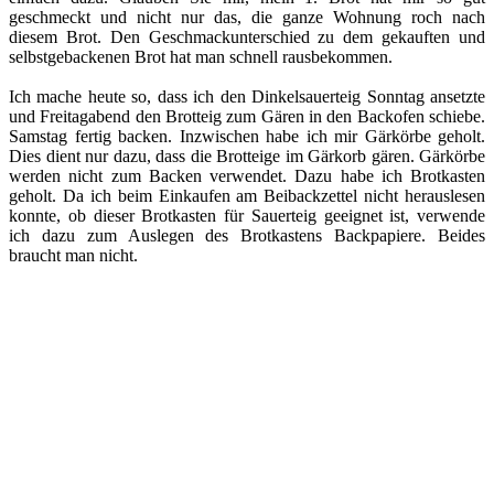
geschmeckt und nicht nur das, die ganze Wohnung roch nach
diesem Brot. Den Geschmackunterschied zu dem gekauften und
selbstgebackenen Brot hat man schnell rausbekommen.
Ich mache heute so, dass ich den Dinkelsauerteig Sonntag ansetzte
und Freitagabend den Brotteig zum Gären in den Backofen schiebe.
Samstag fertig backen. Inzwischen habe ich mir Gärkörbe geholt.
Dies dient nur dazu, dass die Brotteige im Gärkorb gären. Gärkörbe
werden nicht zum Backen verwendet. Dazu habe ich Brotkasten
geholt. Da ich beim Einkaufen am Beibackzettel nicht herauslesen
konnte, ob dieser Brotkasten für Sauerteig geeignet ist, verwende
ich dazu zum Auslegen des Brotkastens Backpapiere. Beides
braucht man nicht.