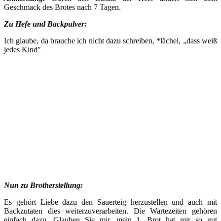
Geschmack des Brotes nach 7 Tagen.
Zu Hefe und Backpulver:
Ich glaube, da brauche ich nicht dazu schreiben, *lächel, „dass weiß
jedes Kind"
Nun zu Brotherstellung:
Es gehört Liebe dazu den Sauerteig herzustellen und auch mit
Backzutaten dies weiterzuverarbeiten. Die Wartezeiten gehören
einfach dazu. Glauben Sie mir, mein 1. Brot hat mir so gut