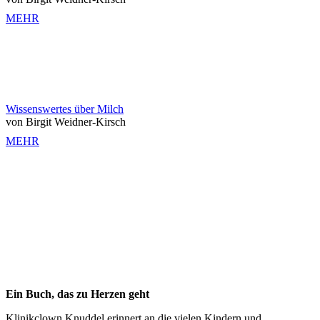
MEHR
Wissenswertes über Milch
von Birgit Weidner-Kirsch
MEHR
Ein Buch, das zu Herzen geht
Klinikclown Knuddel erinnert an die vielen Kindern und