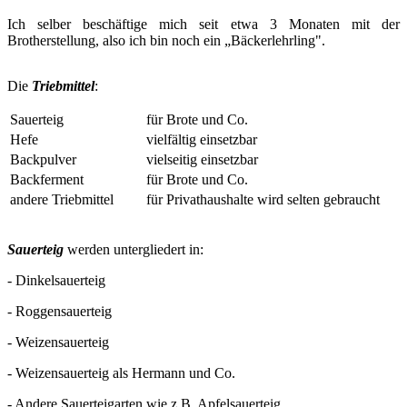
Ich selber beschäftige mich seit etwa 3 Monaten mit der
Brotherstellung, also ich bin noch ein „Bäckerlehrling".
Die
Triebmittel
:
Sauerteig
für Brote und Co.
Hefe
vielfältig einsetzbar
Backpulver
vielseitig einsetzbar
Backferment
für Brote und Co.
andere Triebmittel
für Privathaushalte wird selten gebraucht
Sauerteig
werden untergliedert in:
- Dinkelsauerteig
- Roggensauerteig
- Weizensauerteig
- Weizensauerteig als Hermann und Co.
- Andere Sauerteigarten wie z.B. Apfelsauerteig