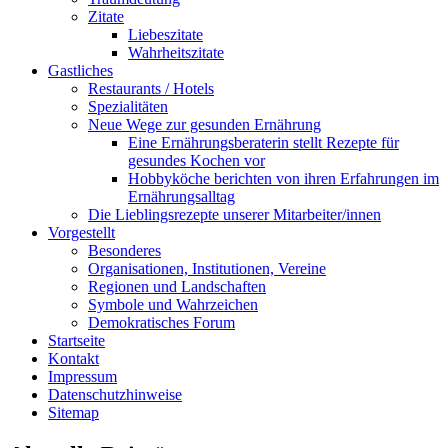
Zitate
Liebeszitate
Wahrheitszitate
Gastliches
Restaurants / Hotels
Spezialitäten
Neue Wege zur gesunden Ernährung
Eine Ernährungsberaterin stellt Rezepte für
gesundes Kochen vor
Hobbyköche berichten von ihren Erfahrungen im
Ernährungsalltag
Die Lieblingsrezepte unserer Mitarbeiter/innen
Vorgestellt
Besonderes
Organisationen, Institutionen, Vereine
Regionen und Landschaften
Symbole und Wahrzeichen
Demokratisches Forum
Startseite
Kontakt
Impressum
Datenschutzhinweise
Sitemap