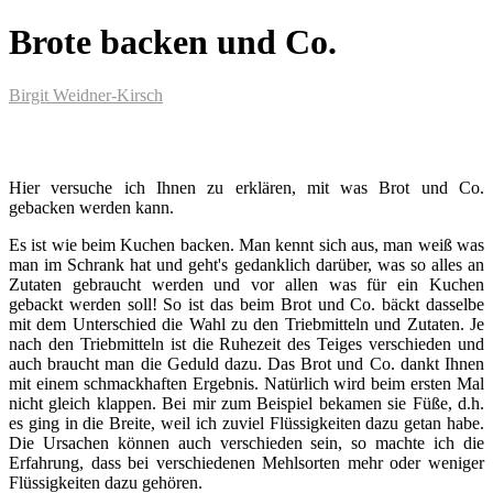
Brote backen und Co.
Birgit Weidner-Kirsch
Hier versuche ich Ihnen zu erklären, mit was Brot und Co.
gebacken werden kann.
Es ist wie beim Kuchen backen. Man kennt sich aus, man weiß was
man im Schrank hat und geht's gedanklich darüber, was so alles an
Zutaten gebraucht werden und vor allen was für ein Kuchen
gebackt werden soll! So ist das beim Brot und Co. bäckt dasselbe
mit dem Unterschied die Wahl zu den Triebmitteln und Zutaten. Je
nach den Triebmitteln ist die Ruhezeit des Teiges verschieden und
auch braucht man die Geduld dazu. Das Brot und Co. dankt Ihnen
mit einem schmackhaften Ergebnis. Natürlich wird beim ersten Mal
nicht gleich klappen. Bei mir zum Beispiel bekamen sie Füße, d.h.
es ging in die Breite, weil ich zuviel Flüssigkeiten dazu getan habe.
Die Ursachen können auch verschieden sein, so machte ich die
Erfahrung, dass bei verschiedenen Mehlsorten mehr oder weniger
Flüssigkeiten dazu gehören.