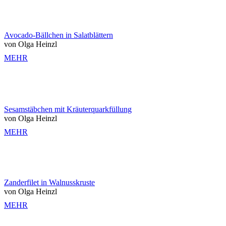
Avocado-Bällchen in Salatblättern
von Olga Heinzl
MEHR
Sesamstäbchen mit Kräuterquarkfüllung
von Olga Heinzl
MEHR
Zanderfilet in Walnusskruste
von Olga Heinzl
MEHR