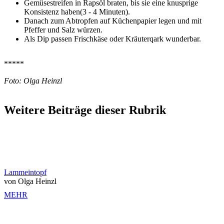
Gemüsestreifen in Rapsöl braten, bis sie eine knusprige
Konsistenz haben(3 - 4 Minuten).
Danach zum Abtropfen auf Küchenpapier legen und mit
Pfeffer und Salz würzen.
Als Dip passen Frischkäse oder Kräuterqark wunderbar.
*****
Foto: Olga Heinzl
Weitere Beiträge dieser Rubrik
Lammeintopf
von Olga Heinzl
MEHR