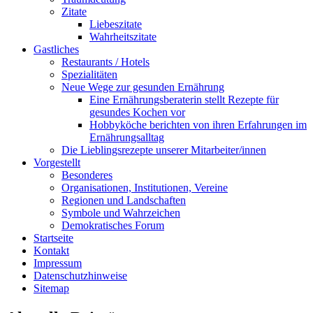
Zitate
Liebeszitate
Wahrheitszitate
Gastliches
Restaurants / Hotels
Spezialitäten
Neue Wege zur gesunden Ernährung
Eine Ernährungsberaterin stellt Rezepte für
gesundes Kochen vor
Hobbyköche berichten von ihren Erfahrungen im
Ernährungsalltag
Die Lieblingsrezepte unserer Mitarbeiter/innen
Vorgestellt
Besonderes
Organisationen, Institutionen, Vereine
Regionen und Landschaften
Symbole und Wahrzeichen
Demokratisches Forum
Startseite
Kontakt
Impressum
Datenschutzhinweise
Sitemap