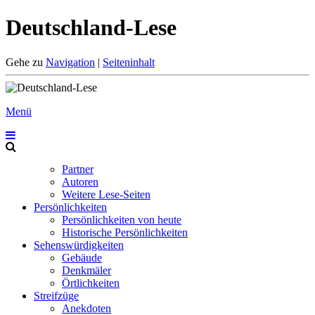
Deutschland-Lese
Gehe zu
Navigation
|
Seiteninhalt
Menü
Partner
Autoren
Weitere Lese-Seiten
Persönlichkeiten
Persönlichkeiten von heute
Historische Persönlichkeiten
Sehenswürdigkeiten
Gebäude
Denkmäler
Örtlichkeiten
Streifzüge
Anekdoten