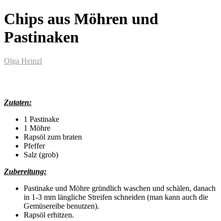
Chips aus Möhren und
Pastinaken
Olga Heinzl
Zutaten:
1 Pastinake
1 Möhre
Rapsöl zum braten
Pfeffer
Salz (grob)
Zubereitung:
Pastinake und Möhre gründlich waschen und schälen, danach
in 1-3 mm längliche Streifen schneiden (man kann auch die
Gemüsereibe benutzen).
Rapsöl erhitzen.