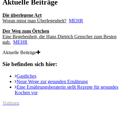
Aktuelle Beiträge
Die überlegene Art
Woran misst man Überlegenheit?
MEHR
Der Weg zum Örtchen
Eine Begebenheit, die Hans Dietrich Genscher zum Besten
gab.
MEHR
Aktuelle Beiträge
Sie befinden sich hier:
Gastliches
Neue Wege zur gesunden Ernährung
Eine Ernährungsberaterin stellt Rezepte für gesundes
Kochen vor
Vorlesen