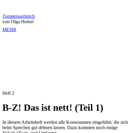
Tomatenaufstrich
von Olga Heinzl
MEHR
Heft 2
B-Z! Das ist nett! (Teil 1)
In diesem Arbeitsheft werden alle Konsonanten eingeführt, die sich
beim Sprechen gut dehnen lassen. Dazu kommen noch einige
Vokale (Zwie- und Umlaute).